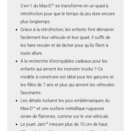
2-en-1 du Max-D™ se transforme en un quad à
rétrofriction pour que le temps du jeu dure encore
plus longtemps.
Grâce à la rétrofriction, les enfants font démarrer
facilement leur véhicule et leur quad. Il suffit de
les faire reculer et de lâcher pour qu’ils filent à
toute allure.
À la recherche d’incroyables cadeaux pour les
enfants qui aiment les monster trucks ? Ce
modèle à construire est idéal pour les garçons et
les filles de 7 ans et plus qui aiment les véhicules
fascinants.
Les détails incluent les pics emblématiques du
Max-D™ et une surface métallique rugueuse
ornée de flammes, comme sur le vrai véhicule.
Le jouet Jam™ mesure plus de 10 cm de haut,