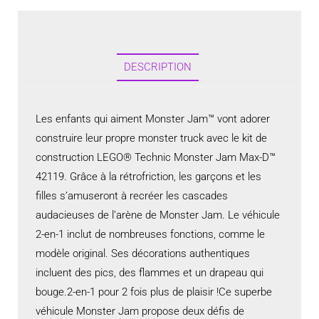
DESCRIPTION
Les enfants qui aiment Monster Jam™ vont adorer
construire leur propre monster truck avec le kit de
construction LEGO® Technic Monster Jam Max-D™
42119. Grâce à la rétrofriction, les garçons et les
filles s’amuseront à recréer les cascades
audacieuses de l’arène de Monster Jam. Le véhicule
2-en-1 inclut de nombreuses fonctions, comme le
modèle original. Ses décorations authentiques
incluent des pics, des flammes et un drapeau qui
bouge.2-en-1 pour 2 fois plus de plaisir !Ce superbe
véhicule Monster Jam propose deux défis de