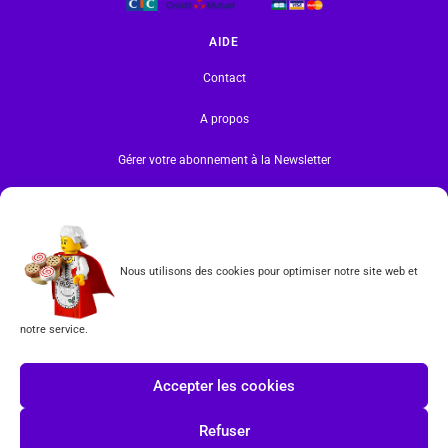
AIDE
Contact
A propos
Gérer votre abonnement à la Newsletter
INFORMATIONS
Mentions légales | RGPD
Nous utilisons des cookies pour optimiser notre site web et
CGV
notre service.
Formulaire de rétractation
Tous les produits vendus sur ce site sont fabriqués par LEGO exclusivement. LEGO® est une
Accepter les cookies
marque déposée par The LEGO Group. Les propriétaires des marques respectives citées sur le site
en restent les propriétaires. Tous droits réservés.
Refuser
INSCRIPTION À LA NEWSLETTER