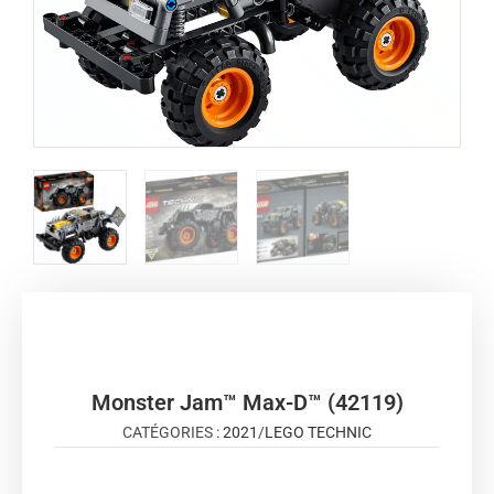
Monster Jam™ Max-D™ (42119)
CATÉGORIES :
2021
/
LEGO TECHNIC