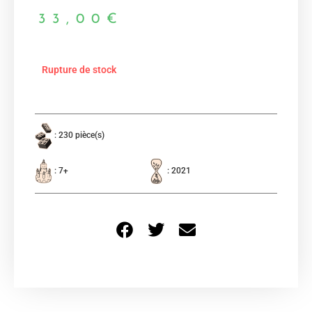
33,00
€
Rupture de stock
: 230 pièce(s)
: 7+
: 2021