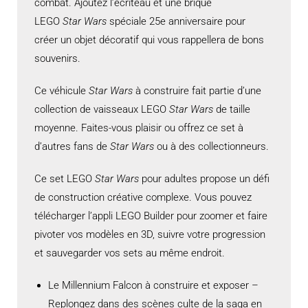
combat. Ajoutez l’écriteau et une brique
LEGO
Star Wars
spéciale 25e anniversaire pour
créer un objet décoratif qui vous rappellera de bons
souvenirs.
Ce véhicule
Star Wars
à construire fait partie d’une
collection de vaisseaux LEGO
Star Wars
de taille
moyenne. Faites-vous plaisir ou offrez ce set à
d’autres fans de
Star Wars
ou à des collectionneurs.
Ce set LEGO
Star Wars
pour adultes propose un défi
de construction créative complexe. Vous pouvez
télécharger l’appli LEGO Builder pour zoomer et faire
pivoter vos modèles en 3D, suivre votre progression
et sauvegarder vos sets au même endroit.
Le Millennium Falcon à construire et exposer –
Replongez dans des scènes culte de la saga en