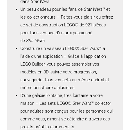
dans
Star Wars
Un beau cadeau pour les fans de
Star Wars
™ et
les collectionneurs – Faites-vous plaisir ou offrez
ce set de construction LEGO® de 921 pièces
pour l’anniversaire d’un ami passionné
de
Star Wars
Construire un vaisseau LEGO®
Star Wars
™ à
l’aide d’une application – Grâce à l’application
LEGO Builder, vous pouvez assembler vos
modèles en 3D, suivre votre progression,
sauvegarder tous vos sets au même endroit et
même construire à plusieurs
D’une galaxie lointaine, très lointaine à votre
maison – Les sets LEGO®
Star Wars
™ collector
pour adultes sont conçus pour les personnes qui,
comme vous, aiment se détendre à travers des
projets créatifs et immersifs