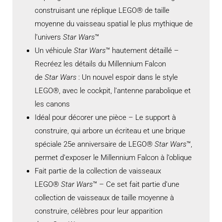
construisant une réplique LEGO® de taille
moyenne du vaisseau spatial le plus mythique de
l’univers
Star Wars
™
Un véhicule
Star Wars
™ hautement détaillé –
Recréez les détails du Millennium Falcon
de
Star Wars
: Un nouvel espoir dans le style
LEGO®, avec le cockpit, l’antenne parabolique et
les canons
Idéal pour décorer une pièce – Le support à
construire, qui arbore un écriteau et une brique
spéciale 25e anniversaire de LEGO®
Star Wars
™,
permet d’exposer le Millennium Falcon à l’oblique
Fait partie de la collection de vaisseaux
LEGO®
Star Wars
™ – Ce set fait partie d’une
collection de vaisseaux de taille moyenne à
construire, célèbres pour leur apparition