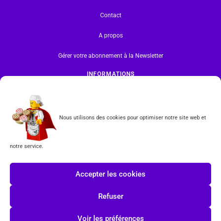
Contact
A propos
Gérer votre abonnement à la Newsletter
INFORMATIONS
Mentions légales | RGPD
CGV
Nous utilisons des cookies pour optimiser notre site web et
Formulaire de rétractation
notre service.
Tous les produits vendus sur ce site sont fabriqués par LEGO exclusivement. LEGO® est une
marque déposée par The LEGO Group. Les propriétaires des marques respectives citées sur le site
Accepter les cookies
en restent les propriétaires. Tous droits réservés.
Refuser
INSCRIPTION À LA NEWSLETTER
Voir les préférences