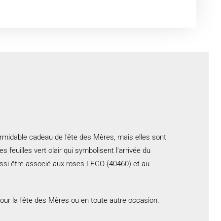
formidable cadeau de fête des Mères, mais elles sont
s feuilles vert clair qui symbolisent l’arrivée du
ussi être associé aux roses LEGO (40460) et au
pour la fête des Mères ou en toute autre occasion.