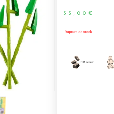
35,00
€
Rupture de stock
: 111 pièce(s)