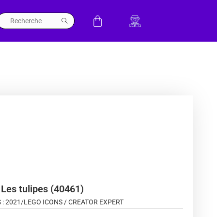
Les tulipes (40461)
 :
2021
/
LEGO ICONS / CREATOR EXPERT