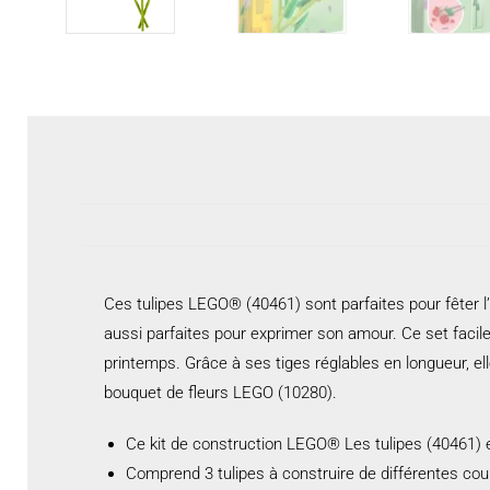
Ces tulipes LEGO® (40461) sont parfaites pour fêter l
aussi parfaites pour exprimer son amour. Ce set facile à
printemps. Grâce à ses tiges réglables en longueur, e
bouquet de fleurs LEGO (10280).
Ce kit de construction LEGO® Les tulipes (40461) e
Comprend 3 tulipes à construire de différentes coul