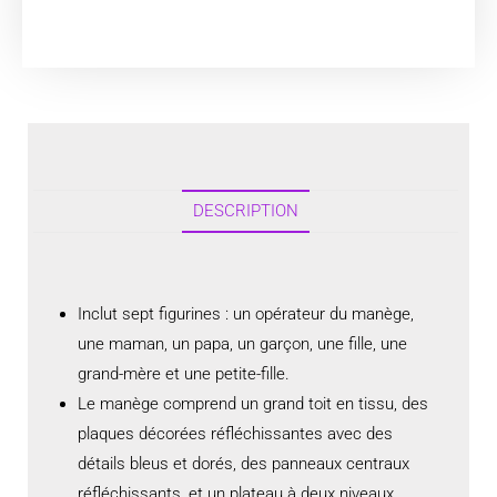
DESCRIPTION
Inclut sept figurines : un opérateur du manège,
une maman, un papa, un garçon, une fille, une
grand-mère et une petite-fille.
Le manège comprend un grand toit en tissu, des
plaques décorées réfléchissantes avec des
détails bleus et dorés, des panneaux centraux
réfléchissants, et un plateau à deux niveaux