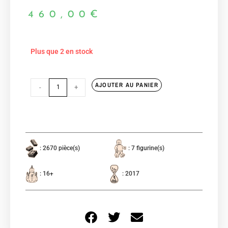
460,00
€
Plus que 2 en stock
AJOUTER AU PANIER
-
+
: 2670 pièce(s)
: 7 figurine(s)
: 16+
: 2017