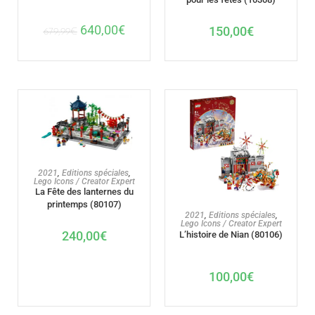
640,00
€
150,00
€
679,99
€
AJOUTER AU PANIER
2021
,
Editions spéciales
,
Lego Icons / Creator Expert
La Fête des lanternes du
printemps (80107)
AJOUTER AU PANIER
2021
,
Editions spéciales
,
Lego Icons / Creator Expert
240,00
€
L’histoire de Nian (80106)
100,00
€