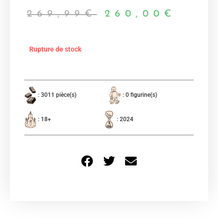
269,99
€
260,00
€
Rupture de stock
: 3011 pièce(s)
: 0 figurine(s)
: 18+
: 2024