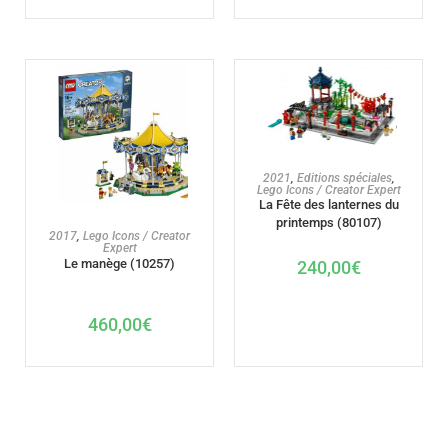
AJOUTER AU PANIER
2021
,
Editions spéciales
,
Lego Icons / Creator Expert
La Fête des lanternes du
printemps (80107)
AJOUTER AU PANIER
2017
,
Lego Icons / Creator
Expert
Le manège (10257)
240,00
€
460,00
€