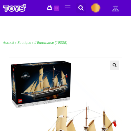
0
Accueil
»
Boutique
»
L’Endurance (10335)
🔍