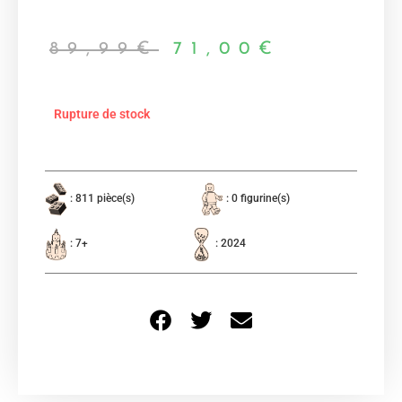
89,99
€
71,00
€
Rupture de stock
: 811 pièce(s)
: 0 figurine(s)
: 7+
: 2024