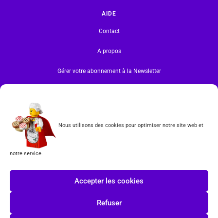
AIDE
Contact
A propos
Gérer votre abonnement à la Newsletter
INFORMATIONS
Mentions légales | RGPD
Nous utilisons des cookies pour optimiser notre site web et
CGV
notre service.
Formulaire de rétractation
Tous les produits vendus sur ce site sont fabriqués par LEGO exclusivement. LEGO® est une
Accepter les cookies
marque déposée par The LEGO Group. Les propriétaires des marques respectives citées sur le site
en restent les propriétaires. Tous droits réservés.
Refuser
INSCRIPTION À LA NEWSLETTER