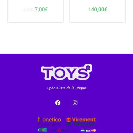
7,00
€
140,00
€
7,99
€
Spécialiste de la Brique