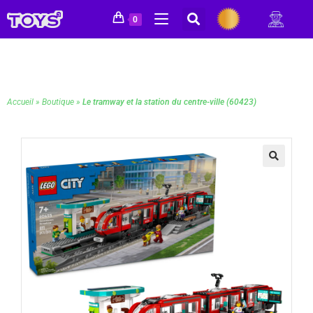
0
Accueil
»
Boutique
»
Le tramway et la station du centre-ville (60423)
🔍