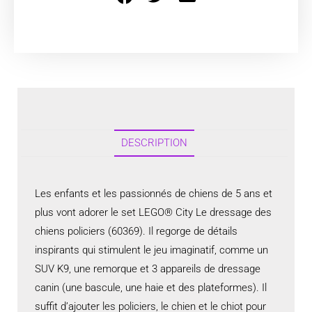
DESCRIPTION
Les enfants et les passionnés de chiens de 5 ans et
plus vont adorer le set LEGO® City Le dressage des
chiens policiers (60369). Il regorge de détails
inspirants qui stimulent le jeu imaginatif, comme un
SUV K9, une remorque et 3 appareils de dressage
canin (une bascule, une haie et des plateformes). Il
suffit d’ajouter les policiers, le chien et le chiot pour