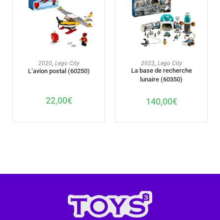
AJOUTER AU PANIER
AJOUTER AU PANIER
2020
,
Lego City
2022
,
Lego City
La base de recherche
L’avion postal (60250)
lunaire (60350)
22,00
€
140,00
€