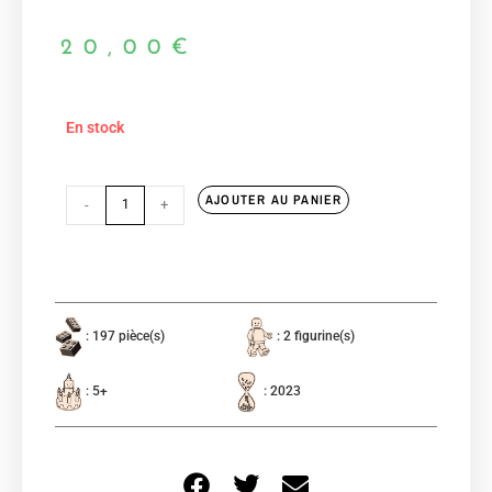
20,00
€
En stock
AJOUTER AU PANIER
-
+
: 197 pièce(s)
: 2 figurine(s)
: 5+
: 2023