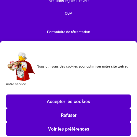
Mentions légales | RGPD
CGV
Formulaire de rétractation
Tous les produits vendus sur ce site sont fabriqués par LEGO exclusivement. LEGO® est une
marque déposée par The LEGO Group. Les propriétaires des marques respectives citées sur le site
en restent les propriétaires. Tous droits réservés.
INSCRIPTION À LA NEWSLETTER
Nous utilisons des cookies pour optimiser notre site web et
notre service.
J'accepte les conditions du
RGPD.
Accepter les cookies
Refuser
Voir les préférences