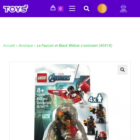
0
Accueil
»
Boutique
»
Le Faucon et Black Widow s’unissent (40418)
🔍