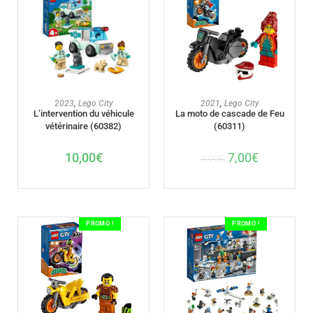
AJOUTER AU PANIER
AJOUTER AU PANIER
2023
,
Lego City
2021
,
Lego City
L’intervention du véhicule
La moto de cascade de Feu
vétérinaire (60382)
(60311)
10,00
€
7,00
€
7,99
€
PROMO !
PROMO !