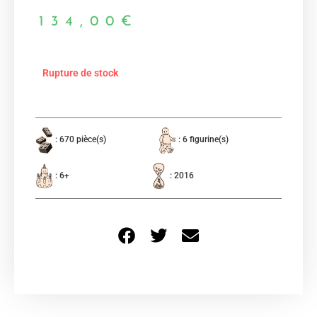
134,00
€
Rupture de stock
: 670 pièce(s)
: 6 figurine(s)
: 6+
: 2016