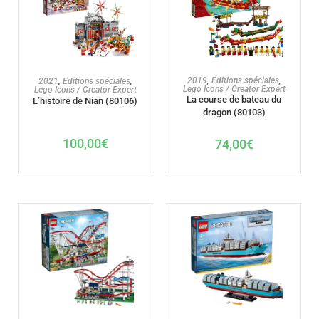
AJOUTER AU PANIER
AJOUTER AU PANIER
2019
,
Editions spéciales
,
2021
,
Editions spéciales
,
Lego Icons / Creator Expert
Lego Icons / Creator Expert
La course de bateau du
L’histoire de Nian (80106)
dragon (80103)
100,00
€
74,00
€