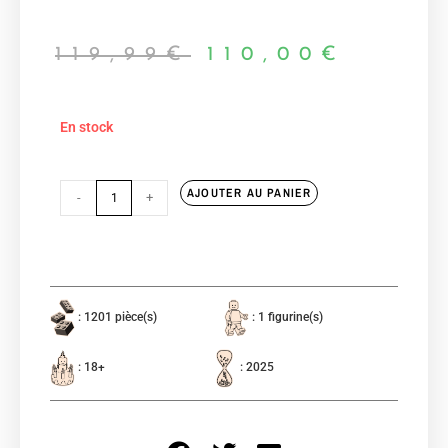
119,99
€
110,00
€
En stock
AJOUTER AU PANIER
-
+
: 1201 pièce(s)
: 1 figurine(s)
: 18+
: 2025