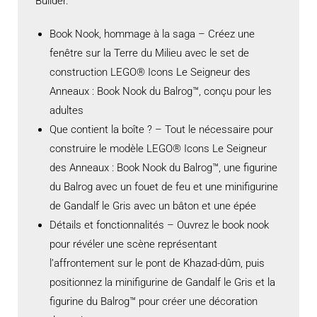
Builder.
Book Nook, hommage à la saga – Créez une
fenêtre sur la Terre du Milieu avec le set de
construction LEGO® Icons Le Seigneur des
Anneaux : Book Nook du Balrog™, conçu pour les
adultes
Que contient la boîte ? – Tout le nécessaire pour
construire le modèle LEGO® Icons Le Seigneur
des Anneaux : Book Nook du Balrog™, une figurine
du Balrog avec un fouet de feu et une minifigurine
de Gandalf le Gris avec un bâton et une épée
Détails et fonctionnalités – Ouvrez le book nook
pour révéler une scène représentant
l’affrontement sur le pont de Khazad-dûm, puis
positionnez la minifigurine de Gandalf le Gris et la
figurine du Balrog™ pour créer une décoration