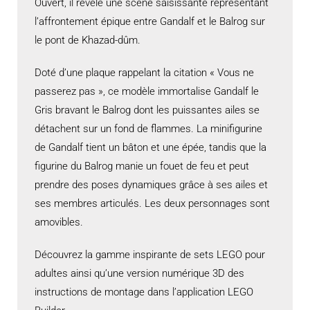
Ouvert, il révèle une scène saisissante représentant
l’affrontement épique entre Gandalf et le Balrog sur
le pont de Khazad-dûm.
Doté d’une plaque rappelant la citation « Vous ne
passerez pas », ce modèle immortalise Gandalf le
Gris bravant le Balrog dont les puissantes ailes se
détachent sur un fond de flammes. La minifigurine
de Gandalf tient un bâton et une épée, tandis que la
figurine du Balrog manie un fouet de feu et peut
prendre des poses dynamiques grâce à ses ailes et
ses membres articulés. Les deux personnages sont
amovibles.
Découvrez la gamme inspirante de sets LEGO pour
adultes ainsi qu’une version numérique 3D des
instructions de montage dans l’application LEGO