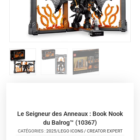
Le Seigneur des Anneaux : Book Nook
du Balrog™ (10367)
CATÉGORIES :
2025
/
LEGO ICONS / CREATOR EXPERT