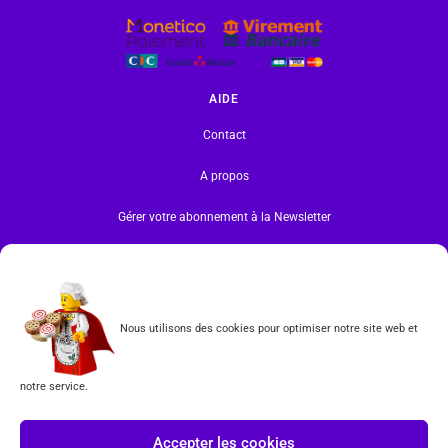
AIDE
Contact
A propos
Gérer votre abonnement à la Newsletter
INFORMATIONS
Mentions légales | RGPD
Nous utilisons des cookies pour optimiser notre site web et
CGV
notre service.
Formulaire de rétractation
Tous les produits vendus sur ce site sont fabriqués par LEGO exclusivement. LEGO® est une
Accepter les cookies
marque déposée par The LEGO Group. Les propriétaires des marques respectives citées sur le site