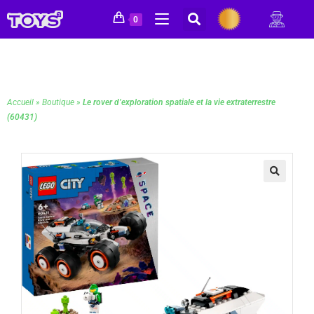
0
Accueil
»
Boutique
»
Le rover d’exploration spatiale et la vie extraterrestre
(60431)
🔍