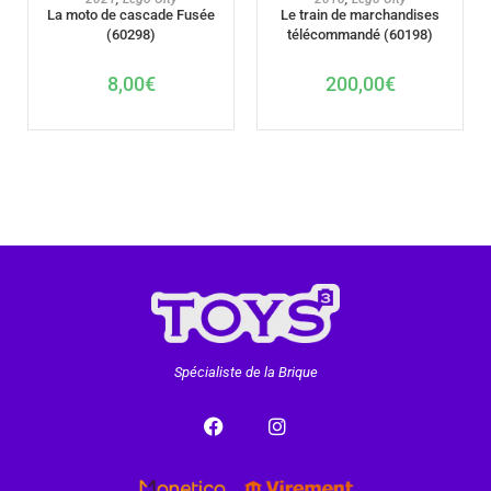
La moto de cascade Fusée
Le train de marchandises
(60298)
télécommandé (60198)
8,00
€
200,00
€
Spécialiste de la Brique