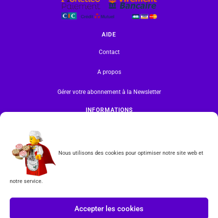
AIDE
Contact
A propos
Gérer votre abonnement à la Newsletter
INFORMATIONS
Mentions légales | RGPD
CGV
Nous utilisons des cookies pour optimiser notre site web et
Formulaire de rétractation
notre service.
Tous les produits vendus sur ce site sont fabriqués par LEGO exclusivement. LEGO® est une
marque déposée par The LEGO Group. Les propriétaires des marques respectives citées sur le site
Accepter les cookies
en restent les propriétaires. Tous droits réservés.