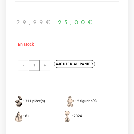
29,99
€
25,00
€
En stock
AJOUTER AU PANIER
-
+
: 311 pièce(s)
: 2 figurine(s)
: 6+
: 2024