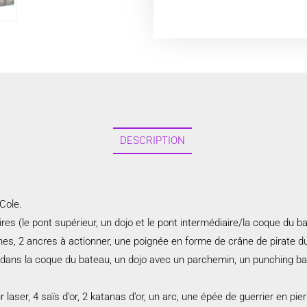
DESCRIPTION
 Cole.
s (le pont supérieur, un dojo et le pont intermédiaire/la coque du b
nes, 2 ancres à actionner, une poignée en forme de crâne de pirate d
ains dans la coque du bateau, un dojo avec un parchemin, un punching b
 laser, 4 saïs d’or, 2 katanas d’or, un arc, une épée de guerrier en pi