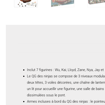
Inclut 7 figurines : Wu, Kai, Lloyd, Zane, Nya, Jay et
Le QG des ninjas se compose de 3 niveaux modulaire
deux têtes, 3 voiles décorées, une chaîne de lanter
un lit pour accueillir une figurine, une salle de b
dissimulées sous le pont.
Armes incluses à bord du QG des ninjas : le pointeur