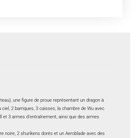
ateau), une figure de proue représentant un dragon à
u ciel, 2 barriques, 3 caisses, la chambre de Wu avec
all et 3 armes d’entraînement, ainsi que des armes
erre noire, 2 shurikens dorés et un Aeroblade avec des