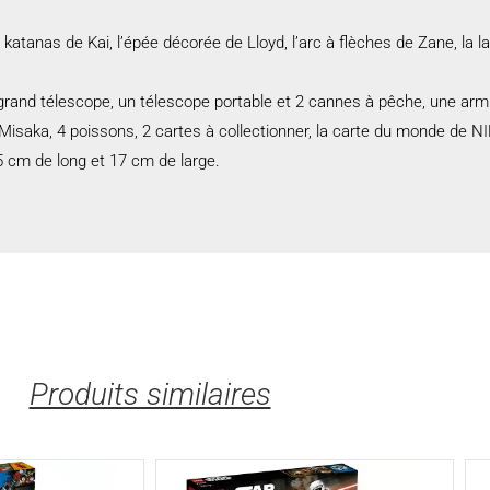
 katanas de Kai, l’épée décorée de Lloyd, l’arc à flèches de Zane, la 
 un grand télescope, un télescope portable et 2 cannes à pêche, une a
Misaka, 4 poissons, 2 cartes à collectionner, la carte du monde de 
 cm de long et 17 cm de large.
Produits similaires