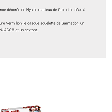
lance décorée de Nya, le marteau de Cole et le fléau à
rmure Vermillion, le casque squelette de Garmadon, un
NINJAGO® et un sextant.