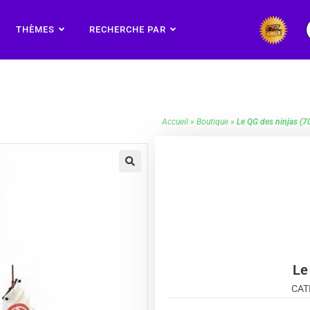
THÈMES
RECHERCHE PAR
Accueil
»
Boutique
»
Le QG des ninjas (
🔍
Le
CAT