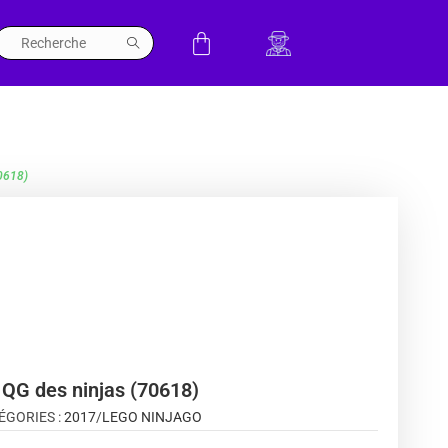
70618)
 QG des ninjas (70618)
ÉGORIES :
2017
/
LEGO NINJAGO