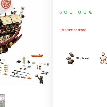
300,00
€
Rupture de stock
: 2295 pièce(s)