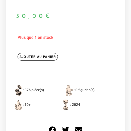
50,00
€
Plus que 1 en stock
AJOUTER AU PANIER
: 376 pièce(s)
: 0 figurine(s)
: 10+
: 2024