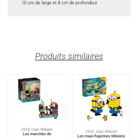
10 cm de large et 8 cm de profondeur
Produits similaires
AJOUTER AU PANIER
2024
,
Lego Ninjago
AJOUTER AU PANIER
2020
,
Lego Minions
Les marchés de
Les maxi-figurines Minions