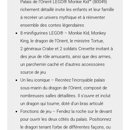
Palais de l’Orient LEGO® Monkie Kid™ (80049)
richement détaillé invite les enfants et leur famille
à recréer un univers mythique et à réinventer
ensemble des contes légendaires
8 minifigurines LEGO® – Monkie Kid, Monkey
King, le dragon de l’Orient, le ministre Tortue,
2 généraux Crabe et 2 soldats Crevette invitant à
des jeux de rôle amusants, ainsi que des armes,
un parchemin caché et d’autres accessoires
source de jeu
Un lieu iconique – Recréez l’incroyable palais
sous-marin du dragon de l’Orient, composé de
nombreuses salles détaillées. Il s’ouvre et inclut
un dragon qui tourne, doté d’un bras articulé
Fonctions de jeu – Fendez la roche sur le devant
pour ouvrir les deux côtés du palais. Positionnez
le dragon tenant l’orbe de différentes façons, ou