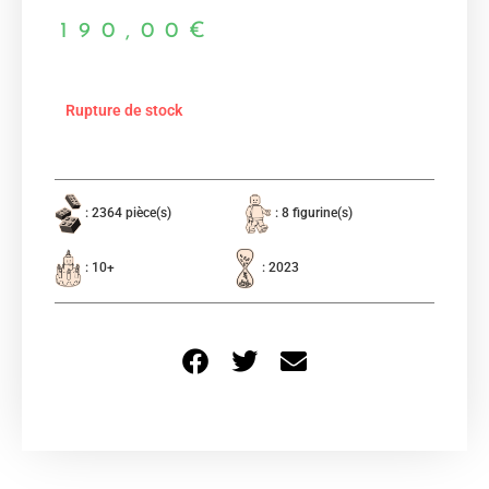
190,00
€
Rupture de stock
: 2364 pièce(s)
: 8 figurine(s)
: 10+
: 2023