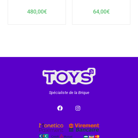
480,00
€
64,00
€
Spécialiste de la Brique