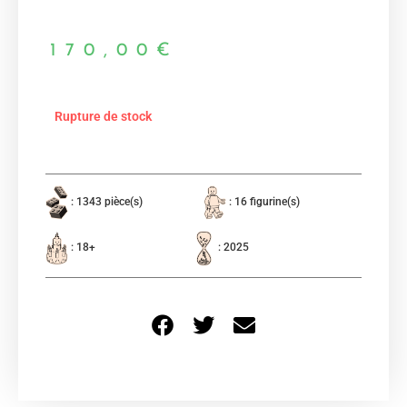
170,00
€
Rupture de stock
: 1343 pièce(s)
: 16 figurine(s)
: 18+
: 2025