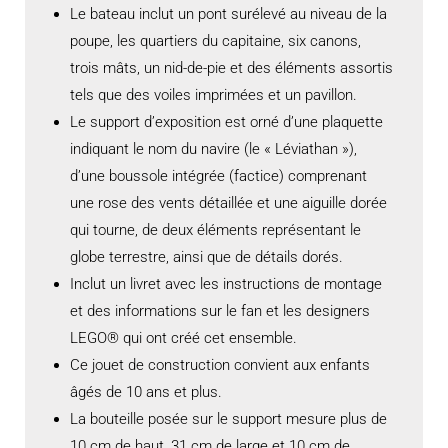
Le bateau inclut un pont surélevé au niveau de la
poupe, les quartiers du capitaine, six canons,
trois mâts, un nid-de-pie et des éléments assortis
tels que des voiles imprimées et un pavillon.
Le support d’exposition est orné d’une plaquette
indiquant le nom du navire (le « Léviathan »),
d’une boussole intégrée (factice) comprenant
une rose des vents détaillée et une aiguille dorée
qui tourne, de deux éléments représentant le
globe terrestre, ainsi que de détails dorés.
Inclut un livret avec les instructions de montage
et des informations sur le fan et les designers
LEGO® qui ont créé cet ensemble.
Ce jouet de construction convient aux enfants
âgés de 10 ans et plus.
La bouteille posée sur le support mesure plus de
10 cm de haut, 31 cm de large et 10 cm de