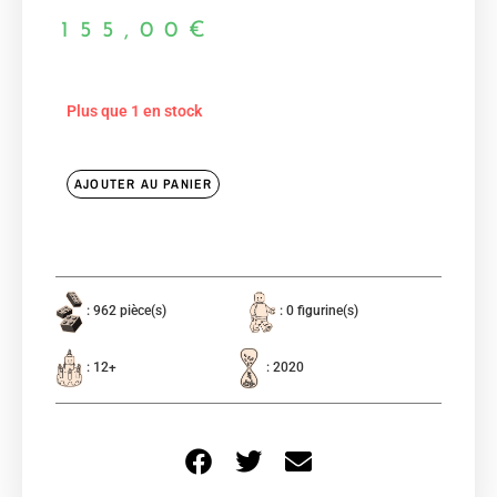
155,00
€
Plus que 1 en stock
AJOUTER AU PANIER
: 962 pièce(s)
: 0 figurine(s)
: 12+
: 2020