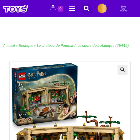
0
Accueil
»
Boutique
»
Le château de Poudlard : le cours de botanique (76445)
🔍