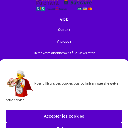
AIDE
Contact
A propos
Gérer votre abonnement à la Newsletter
INFORMATIONS
Mentions légales | RGPD
Nous utilisons des cookies pour optimiser notre site web et
CGV
notre service.
Formulaire de rétractation
Tous les produits vendus sur ce site sont fabriqués par LEGO exclusivement. LEGO® est une
Accepter les cookies
marque déposée par The LEGO Group. Les propriétaires des marques respectives citées sur le site
en restent les propriétaires. Tous droits réservés.