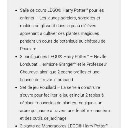
Salle de cours LEGO® Harry Potter™ pour les
enfants – Les jeunes sorciers, sorcières et
moldus se glissent dans la peau d’élèves
apprenant à cultiver des plantes magiques
pendant un cours de botanique au château de
Poudlard
3 minifigurines LEGO® Harry Potter™ – Neville
Londubat, Hermione Granger™ et le Professeur
Chourave, ainsi que 2 cache-oreilles et une
figurine de Trevor le crapaud
Set de jeu Poudlard – La serre à construire
s’ouvre pour faciliter le jeu et inclut 2 tables à
déplacer couvertes de plantes magiques, un
arbre qui passe à travers une fenêtre « cassée »
et des outils de jardinage
3 plants de Mandragores LEGO® Harry Potter™ –