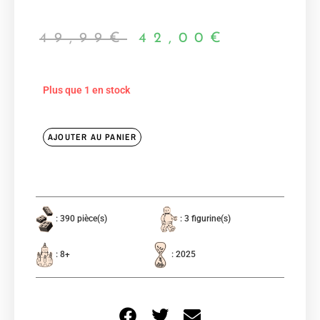
49,99
€
42,00
€
Plus que 1 en stock
AJOUTER AU PANIER
: 390 pièce(s)
: 3 figurine(s)
: 8+
: 2025