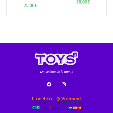
38,00
€
25,00
€
Spécialiste de la Brique