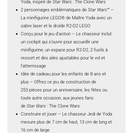
Yoda, inspiré de
Star Wars
: The Clone Wars
2 personnages emblématiques de
Star Wars
™ –
La minifigurine LEGO® de Maître Yoda avec un
sabre laser et le droïde R2-D2 LEGO
Conçu pour le jeu d’action – Le chasseur inclut
un cockpit qui s’ouvre pour accueillir une
minifigurine, un espace pour R2-D2, 2 fusils à
ressort et des ailes ajustables pour le vol et
l’atterrissage
Idée de cadeau pour les enfants de 8 ans et
plus – Offrez ce jeu de construction de
253 pièces pour un anniversaire, les fêtes ou
toute autre occasion, aux jeunes fans
de
Star Wars
: The Clone Wars
Construire et jouer – Le chasseur Jedi de Yoda
mesure plus de 7 cm de haut, 13 cm de long et
16 cm de large