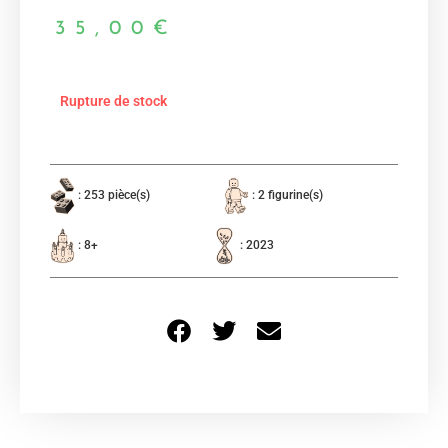
35,00
€
Rupture de stock
: 253 pièce(s)
: 2 figurine(s)
: 8+
: 2023