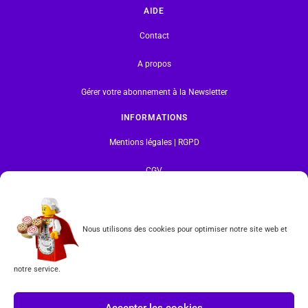
AIDE
Contact
A propos
Gérer votre abonnement à la Newsletter
INFORMATIONS
Mentions légales | RGPD
CGV
Formulaire de rétractation
Nous utilisons des cookies pour optimiser notre site web et
Tous les produits vendus sur ce site sont fabriqués par LEGO exclusivement. LEGO® est une
marque déposée par The LEGO Group. Les propriétaires des marques respectives citées sur le site
en restent les propriétaires. Tous droits réservés.
notre service.
INSCRIPTION À LA NEWSLETTER
Accepter les cookies