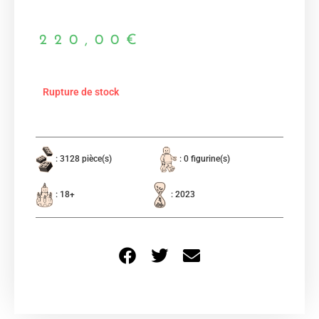
220,00
€
Rupture de stock
: 3128 pièce(s)
: 0 figurine(s)
: 18+
: 2023