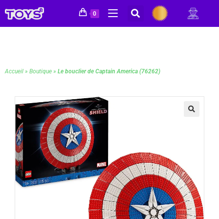
0
Accueil
»
Boutique
»
Le bouclier de Captain America (76262)
🔍