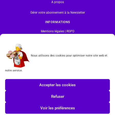
A propos
Gérer votre abonnement à la Newsletter
INFORMATIONS
Mentions légales | RGPD
CGV
Nous utilisons des cookies pour optimiser notre site web et
Formulaire de rétractation
Tous les produits vendus sur ce site sont fabriqués par LEGO exclusivement. LEGO® est une
notre service.
marque déposée par The LEGO Group. Les propriétaires des marques respectives citées sur le site
en restent les propriétaires. Tous droits réservés.
Accepter les cookies
INSCRIPTION À LA NEWSLETTER
Refuser
Voir les préférences