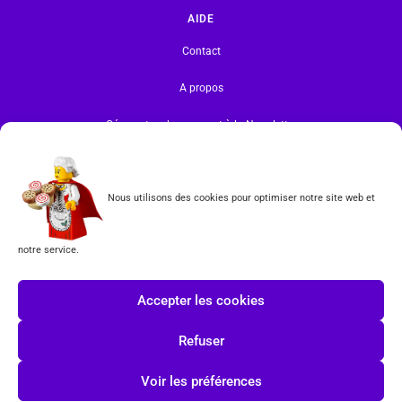
AIDE
Contact
A propos
Gérer votre abonnement à la Newsletter
INFORMATIONS
Mentions légales | RGPD
Nous utilisons des cookies pour optimiser notre site web et
CGV
notre service.
Formulaire de rétractation
Accepter les cookies
Tous les produits vendus sur ce site sont fabriqués par LEGO exclusivement. LEGO® est une
marque déposée par The LEGO Group. Les propriétaires des marques respectives citées sur le site
Refuser
en restent les propriétaires. Tous droits réservés.
Voir les préférences
INSCRIPTION À LA NEWSLETTER