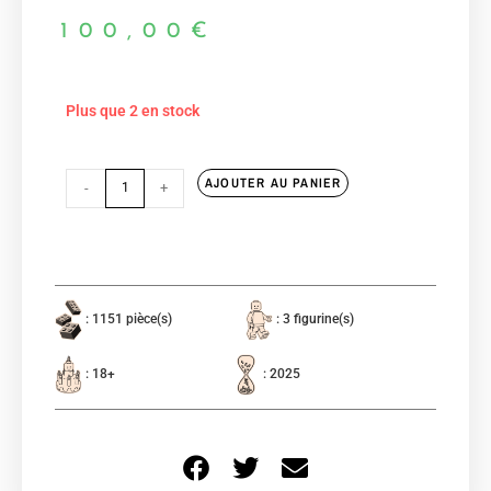
100,00
€
Plus que 2 en stock
AJOUTER AU PANIER
-
+
: 1151 pièce(s)
: 3 figurine(s)
: 18+
: 2025