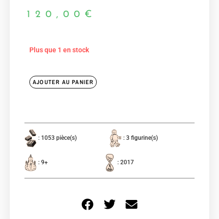
120,00
€
Plus que 1 en stock
AJOUTER AU PANIER
: 1053 pièce(s)
: 3 figurine(s)
: 9+
: 2017