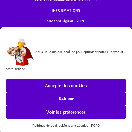
INFORMATIONS
Mentions légales | RGPD
CGV
Formulaire de rétractation
Nous utilisons des cookies pour optimiser notre site web et
Tous les produits vendus sur ce site sont fabriqués par LEGO exclusivement. LEGO® est une
marque déposée par The LEGO Group. Les propriétaires des marques respectives citées sur le site
notre service.
en restent les propriétaires. Tous droits réservés.
INSCRIPTION À LA NEWSLETTER
Accepter les cookies
Refuser
Voir les préférences
J'accepte les conditions du
RGPD.
Politique de cookies
Mentions Légales | RGPD