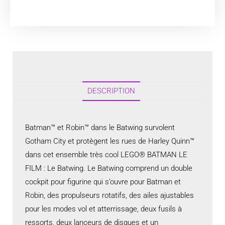
DESCRIPTION
Batman™ et Robin™ dans le Batwing survolent
Gotham City et protègent les rues de Harley Quinn™
dans cet ensemble très cool LEGO® BATMAN LE
FILM : Le Batwing. Le Batwing comprend un double
cockpit pour figurine qui s’ouvre pour Batman et
Robin, des propulseurs rotatifs, des ailes ajustables
pour les modes vol et atterrissage, deux fusils à
ressorts, deux lanceurs de disques et un