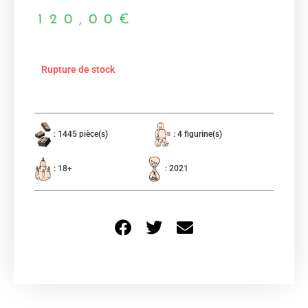
120,00
€
Rupture de stock
: 1445 pièce(s)
: 4 figurine(s)
: 18+
: 2021