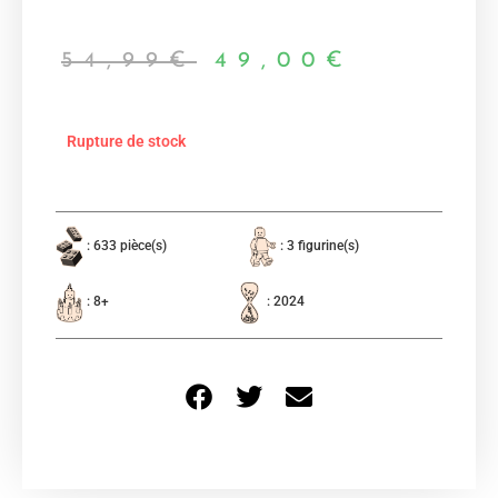
54,99
€
49,00
€
Rupture de stock
: 633 pièce(s)
: 3 figurine(s)
: 8+
: 2024