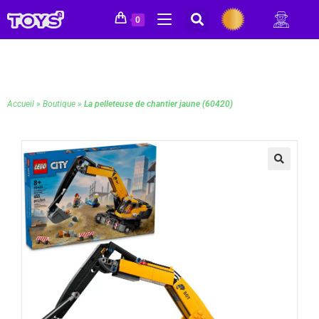
0
Accueil
»
Boutique
»
La pelleteuse de chantier jaune (60420)
🔍