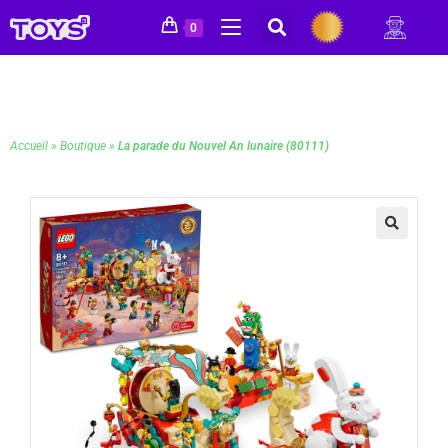
0
Accueil
»
Boutique
»
La parade du Nouvel An lunaire (80111)
🔍