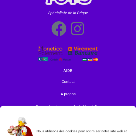
Spécialiste de la Brique
AIDE
Contact
A propos
Gérer votre abonnement à la Newsletter
INFORMATIONS
Mentions légales | RGPD
Nous utilisons des cookies pour optimiser notre site web et