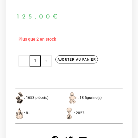
125,00
€
Plus que 2 en stock
AJOUTER AU PANIER
-
+
: 1653 pièce(s)
: 18 figurine(s)
: 8+
: 2023