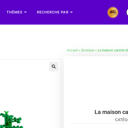
THÈMES
RECHERCHE PAR
Accueil
»
Boutique
»
La maison carotte d
🔍
La maison ca
CATÉG