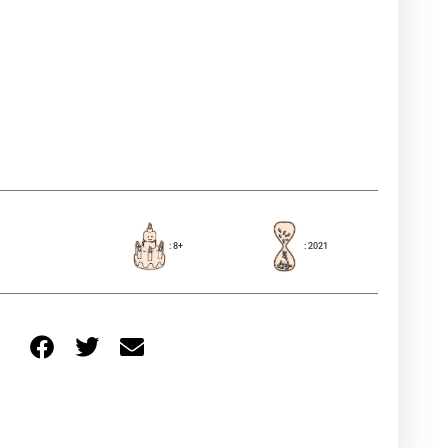
: 8+
: 2021