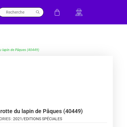
u lapin de Pâques (40449)
rotte du lapin de Pâques (40449)
ORIES :
2021
/
EDITIONS SPÉCIALES