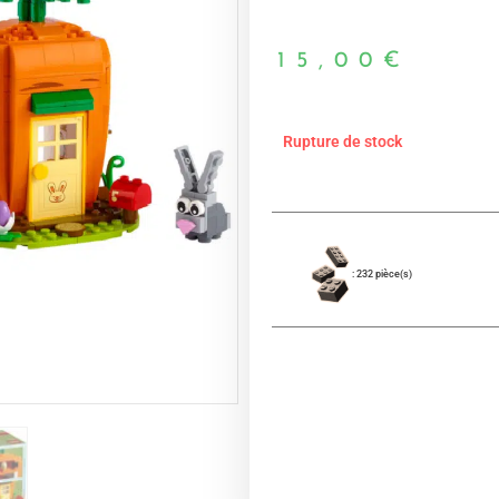
15,00
€
Rupture de stock
: 232 pièce(s)