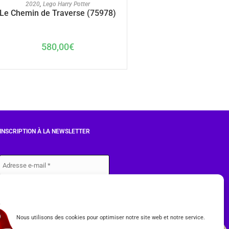
AJOUTER AU PANIER
2020
,
Lego Harry Potter
Le Chemin de Traverse (75978)
580,00
€
INSCRIPTION À LA NEWSLETTER
J'accepte les conditions du
RGPD.
Nous utilisons des cookies pour optimiser notre site web et notre service.