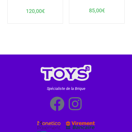
85,00
€
120,00
€
Spécialiste de la Brique