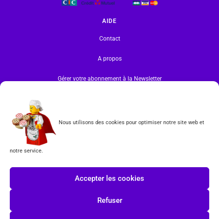
AIDE
Contact
A propos
Gérer votre abonnement à la Newsletter
INFORMATIONS
Mentions légales | RGPD
Nous utilisons des cookies pour optimiser notre site web et
CGV
notre service.
Formulaire de rétractation
Accepter les cookies
Tous les produits vendus sur ce site sont fabriqués par LEGO exclusivement. LEGO® est une
marque déposée par The LEGO Group. Les propriétaires des marques respectives citées sur le site
Refuser
en restent les propriétaires. Tous droits réservés.
INSCRIPTION À LA NEWSLETTER