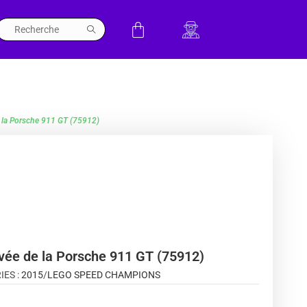
de la Porsche 911 GT (75912)
rivée de la Porsche 911 GT (75912)
IES :
2015
/
LEGO SPEED CHAMPIONS