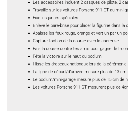
Les accessoires incluent 2 casques de pilote, 2 ca
Travaille sur les voitures Porsche 911 GT au mini 
Fixe les jantes spéciales
Enlève le pare-brise pour placer la figurine dans la 
Abaisse les feux rouge, orange et vert un par un 
Capture l’action de la course avec la cadreuse
Fais la course contre tes amis pour gagner le trophé
Fête la victoire sur le haut du podium
Hisse les drapeaux nationaux lors de la cérémonie 
La ligne de départ/d’arrivée mesure plus de 13 cm
Le podium/mini-garage mesure plus de 15 cm de ha
Les voitures Porsche 911 GT mesurent plus de 4cm