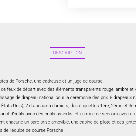
DESCRIPTION
pilotes de Porsche, une cadreuse et un juge de course.
n de feux de départ avec des éléments transparents rouge, ambre et 
issage de drapeau national pour la cérémonie des prix, 8 drapeaux 
 États-Unis), 2 drapeaux à damiers, des étiquettes 1ère, 2ème et 3èm
hariot d’outils avec des outils assortis, et un roue de secours avec un 
t chacune un pare-brise amovible, une cabine de pilote et des jant
s de l’équipe de course Porsche