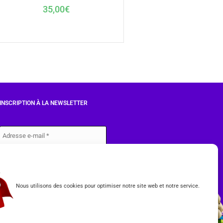
35,00
€
INSCRIPTION À LA NEWSLETTER
J'accepte les conditions du
RGPD.
Nous utilisons des cookies pour optimiser notre site web et notre service.