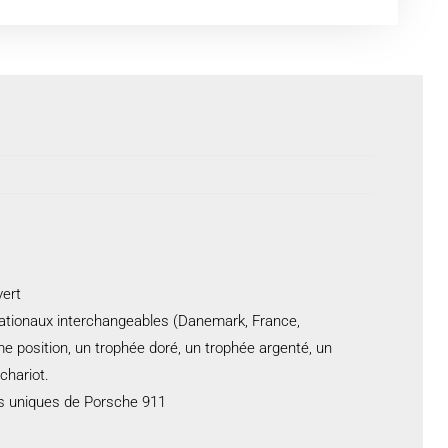
vert
nationaux interchangeables (Danemark, France,
e position, un trophée doré, un trophée argenté, un
chariot.
es uniques de Porsche 911