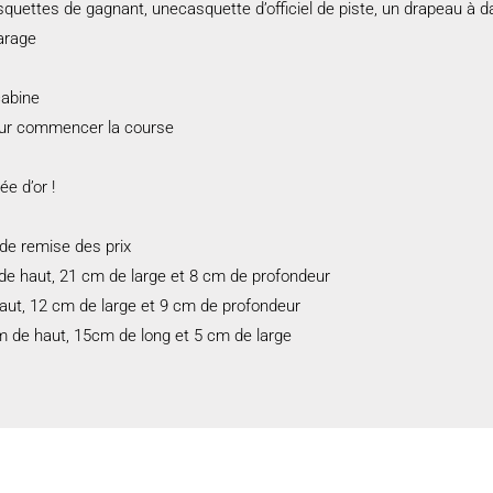
squettes de gagnant, unecasquette d’officiel de piste, un drapeau à 
garage
cabine
pour commencer la course
e d’or !
de remise des prix
 de haut, 21 cm de large et 8 cm de profondeur
ut, 12 cm de large et 9 cm de profondeur
 de haut, 15cm de long et 5 cm de large