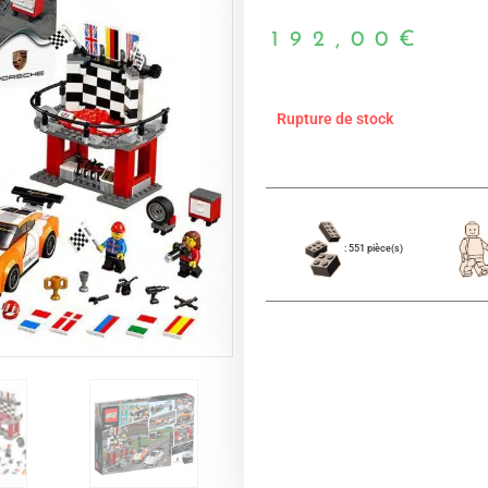
192,00
€
Rupture de stock
: 551 pièce(s)