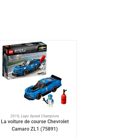
AJOUTER AU PANIER
2019
,
Lego Speed Champions
La voiture de course Chevrolet
Camaro ZL1 (75891)