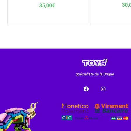
30,
35,00
€
Spécialiste de la Brique