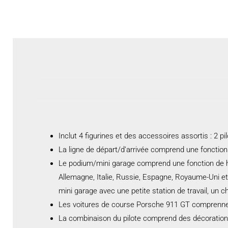
Inclut 4 figurines et des accessoires assortis : 2 
La ligne de départ/d’arrivée comprend une fonctio
Le podium/mini garage comprend une fonction de h
Allemagne, Italie, Russie, Espagne, Royaume-Uni et
mini garage avec une petite station de travail, un c
Les voitures de course Porsche 911 GT comprennen
La combinaison du pilote comprend des décoration