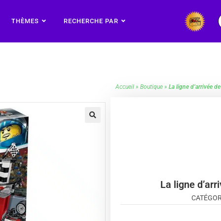
THÈMES
RECHERCHE PAR
Accueil
»
Boutique
»
La ligne d’arrivée 
🔍
La ligne d’ar
CATÉGOR