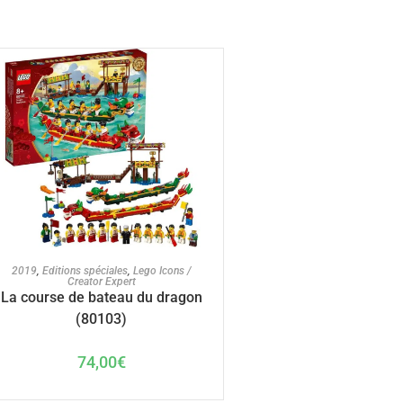
AJOUTER AU PANIER
2019
,
Editions spéciales
,
Lego Icons /
Creator Expert
La course de bateau du dragon
(80103)
74,00
€