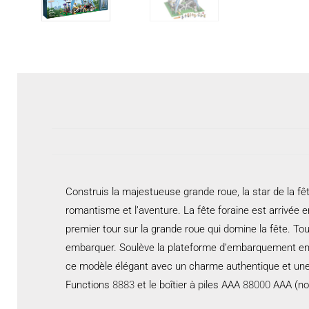
Construis la majestueuse grande roue, la star de la f
romantisme et l’aventure. La fête foraine est arrivée e
premier tour sur la grande roue qui domine la fête. T
embarquer. Soulève la plateforme d’embarquement en tir
ce modèle élégant avec un charme authentique et une
Functions
8883
et le boîtier à piles AAA
88000
AAA (non