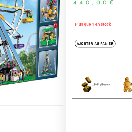
440,00
€
Plus que 1 en stock
AJOUTER AU PANIER
: 2464 pièce(s)