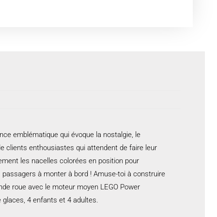
nce emblématique qui évoque la nostalgie, le
e clients enthousiastes qui attendent de faire leur
ement les nacelles colorées en position pour
es passagers à monter à bord ! Amuse-toi à construire
grande roue avec le moteur moyen LEGO Power
e glaces, 4 enfants et 4 adultes.