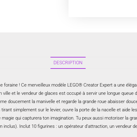
DESCRIPTION
ête foraine ! Ce merveilleux modèle LEGO® Creator Expert a une éléga
n ville et le vendeur de glaces est occupé à servir une longue queue d
ourne doucement la manivelle et regarde la grande roue abaisser douc
ant simplement sur le levier, ouvre la porte de la nacelle et aide l
 magie qui capturera ton imagination. Tu peux aussi motoriser la 
 inclus). Inclut 10 figurines : un opérateur d’attraction, un vendeur d