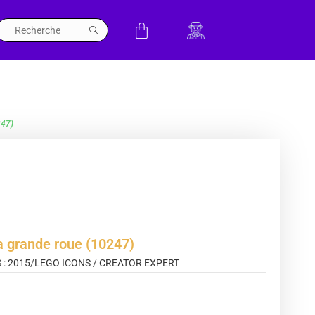
247)
a grande roue (10247)
 :
2015
/
LEGO ICONS / CREATOR EXPERT