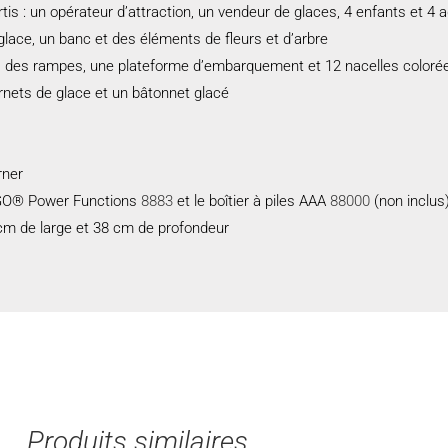
s : un opérateur d’attraction, un vendeur de glaces, 4 enfants et 4 a
lace, un banc et des éléments de fleurs et d’arbre
, des rampes, une plateforme d’embarquement et 12 nacelles coloré
ornets de glace et un bâtonnet glacé
rner
EGO® Power Functions
8883
et le boîtier à piles AAA
88000
(non inclus
cm de large et 38 cm de profondeur
Produits similaires