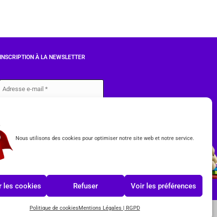
INSCRIPTION À LA NEWSLETTER
J'accepte les conditions du
RGPD.
Nous utilisons des cookies pour optimiser notre site web et notre service.
 les cookies
Refuser
Voir les préférences
Politique de cookies
Mentions Légales | RGPD