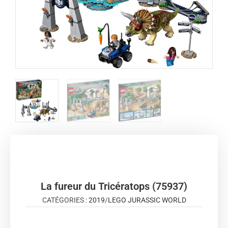
La fureur du Tricératops (75937)
CATÉGORIES :
2019
/
LEGO JURASSIC WORLD