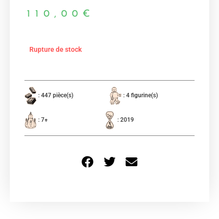
110,00
€
Rupture de stock
: 447 pièce(s)
: 4 figurine(s)
: 7+
: 2019