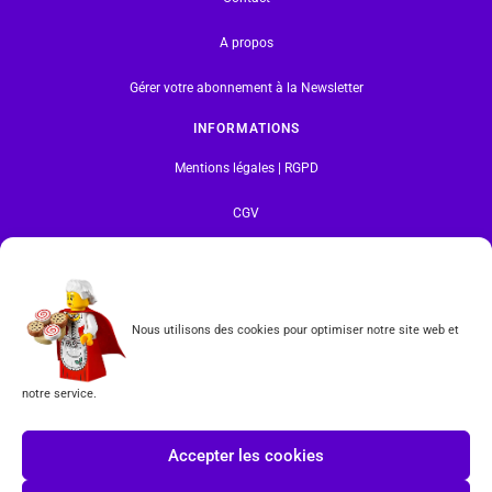
A propos
Gérer votre abonnement à la Newsletter
INFORMATIONS
Mentions légales | RGPD
CGV
Formulaire de rétractation
Tous les produits vendus sur ce site sont fabriqués par LEGO exclusivement. LEGO® est une
Nous utilisons des cookies pour optimiser notre site web et
marque déposée par The LEGO Group. Les propriétaires des marques respectives citées sur le site
en restent les propriétaires. Tous droits réservés.
notre service.
INSCRIPTION À LA NEWSLETTER
Accepter les cookies