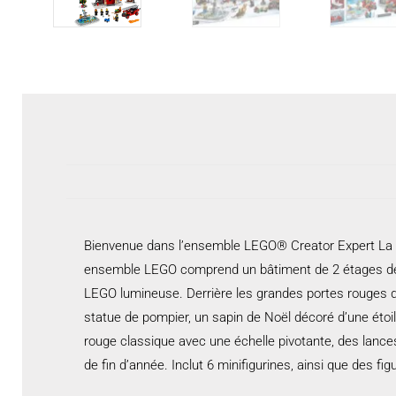
Bienvenue dans l’ensemble LEGO® Creator Expert La cas
ensemble LEGO comprend un bâtiment de 2 étages décoré
LEGO lumineuse. Derrière les grandes portes rouges de
statue de pompier, un sapin de Noël décoré d’une éto
rouge classique avec une échelle pivotante, des lances
de fin d’année. Inclut 6 minifigurines, ainsi que des 