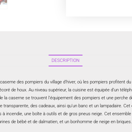
DESCRIPTION
erne des pompiers du village d’hiver, où les pompiers profitent du 
 de houx. Au niveau supérieur, la cuisine est équipée d’un téléphone 
 la caserne se trouvent l’équipement des pompiers et une perche de f
ile transparente, des cadeaux, ainsi qu’un banc et un lampadaire. 
 à incendie, une boîte à outils et de gros pneus neige. Cet ensemble
figurines de bébé et de dalmatien, et un bonhomme de neige en briques.