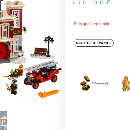
150,00
€
Plus que 1 en stock
AJOUTER AU PANIER
: 1166 pièce(s)