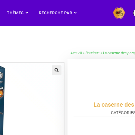
THÈMES
RECHERCHE PAR
Accueil
»
Boutique
»
La caserne des pomp
🔍
La caserne des 
CATÉGORIES