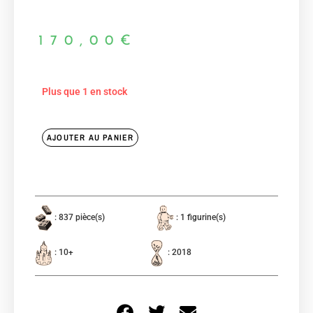
170,00
€
Plus que 1 en stock
AJOUTER AU PANIER
: 837 pièce(s)
: 1 figurine(s)
: 10+
: 2018