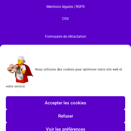
Mentions légales | RGPD
CGV
Formulaire de rétractation
Tous les produits vendus sur ce site sont fabriqués par LEGO exclusivement. LEGO® est une
marque déposée par The LEGO Group. Les propriétaires des marques respectives citées sur le site
en restent les propriétaires. Tous droits réservés.
INSCRIPTION À LA NEWSLETTER
Nous utilisons des cookies pour optimiser notre site web et
notre service.
J'accepte les conditions du
RGPD.
Accepter les cookies
Refuser
Voir les préférences