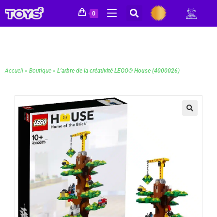
0
Accueil
»
Boutique
»
L’arbre de la créativité LEGO® House (4000026)
🔍