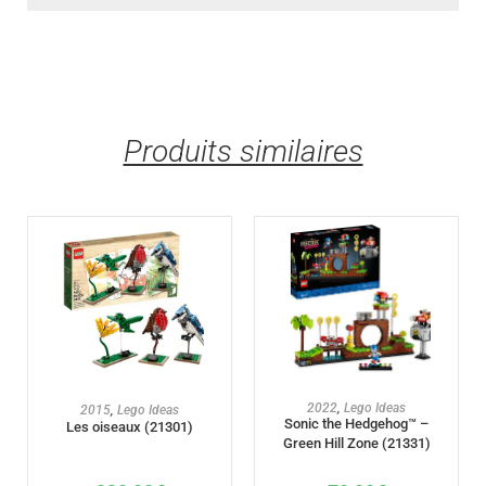
Produits similaires
AJOUTER AU PANIER
AJOUTER AU PANIER
2022
,
Lego Ideas
2015
,
Lego Ideas
Sonic the Hedgehog™ –
Les oiseaux (21301)
Green Hill Zone (21331)