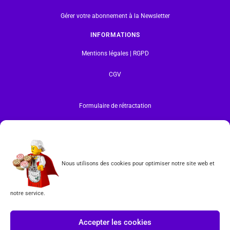
Gérer votre abonnement à la Newsletter
INFORMATIONS
Mentions légales | RGPD
CGV
Formulaire de rétractation
Tous les produits vendus sur ce site sont fabriqués par LEGO exclusivement. LEGO® est une
marque déposée par The LEGO Group. Les propriétaires des marques respectives citées sur le site
en restent les propriétaires. Tous droits réservés.
INSCRIPTION À LA NEWSLETTER
Nous utilisons des cookies pour optimiser notre site web et
notre service.
J'accepte les conditions du
RGPD.
Accepter les cookies