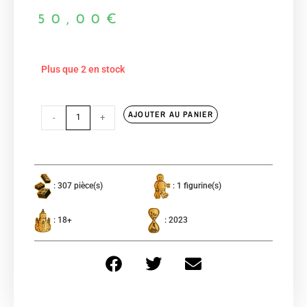
50,00
€
Plus que 2 en stock
AJOUTER AU PANIER
-
+
: 307 pièce(s)
: 1 figurine(s)
: 18+
: 2023