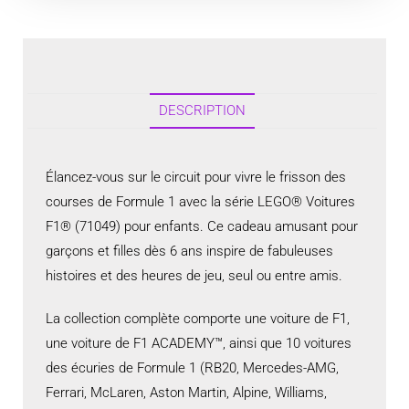
DESCRIPTION
Élancez-vous sur le circuit pour vivre le frisson des
courses de Formule 1 avec la série LEGO® Voitures
F1® (71049) pour enfants. Ce cadeau amusant pour
garçons et filles dès 6 ans inspire de fabuleuses
histoires et des heures de jeu, seul ou entre amis.
La collection complète comporte une voiture de F1,
une voiture de F1 ACADEMY™, ainsi que 10 voitures
des écuries de Formule 1 (RB20, Mercedes-AMG,
Ferrari, McLaren, Aston Martin, Alpine, Williams,