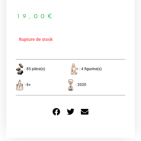
19,00
€
Rupture de stock
: 85 pièce(s)
: 4 figurine(s)
: 6+
: 2020