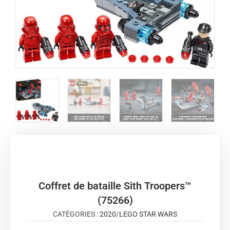
Coffret de bataille Sith Troopers™
(75266)
CATÉGORIES :
2020
/
LEGO STAR WARS