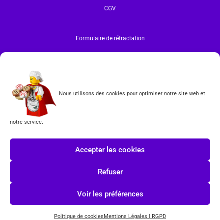
CGV
Formulaire de rétractation
Tous les produits vendus sur ce site sont fabriqués par LEGO exclusivement. LEGO® est une
marque déposée par The LEGO Group. Les propriétaires des marques respectives citées sur le site
en restent les propriétaires. Tous droits réservés.
INSCRIPTION À LA NEWSLETTER
Nous utilisons des cookies pour optimiser notre site web et
notre service.
J'accepte les conditions du
RGPD.
Accepter les cookies
Refuser
Voir les préférences
Politique de cookies
Mentions Légales | RGPD