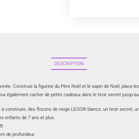
DESCRIPTION
née. Construis la figurine du Père Noël et le sapin de Noël, place-les 
eux également cacher de petits cadeaux dans le tiroir secret jusqu’au 
l à construire, des flocons de neige LEGO® blancs, un tiroir secret, 
es enfants de 7 ans et plus.
O®.
cm de profondeur.