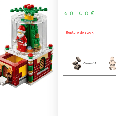
60,00
€
Rupture de stock
: 215 pièce(s)