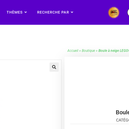
THÈMES
RECHERCHE PAR
Accueil
»
Boutique
»
Boule à neige LEGO
🔍
Boul
CATÉG