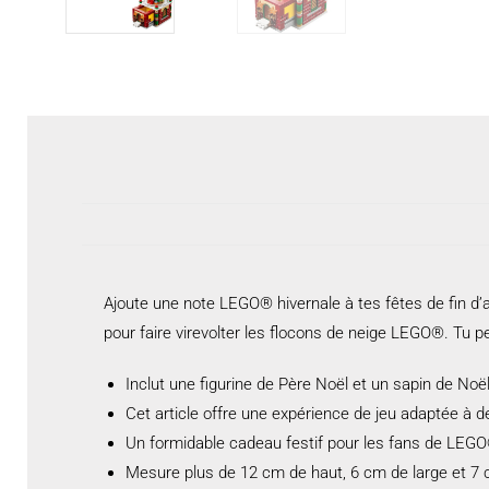
Ajoute une note LEGO® hivernale à tes fêtes de fin d’an
pour faire virevolter les flocons de neige LEGO®. Tu p
Inclut une figurine de Père Noël et un sapin de Noë
Cet article offre une expérience de jeu adaptée à d
Un formidable cadeau festif pour les fans de LEG
Mesure plus de 12 cm de haut, 6 cm de large et 7 