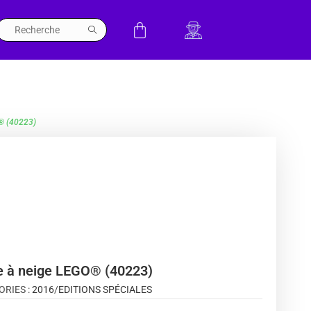
® (40223)
e à neige LEGO® (40223)
ORIES :
2016
/
EDITIONS SPÉCIALES