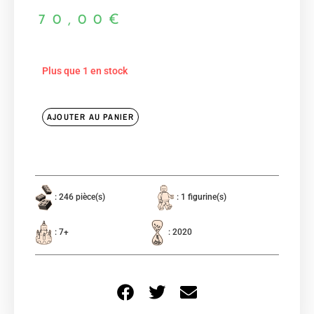
70,00
€
Plus que 1 en stock
AJOUTER AU PANIER
: 246 pièce(s)
: 1 figurine(s)
: 7+
: 2020