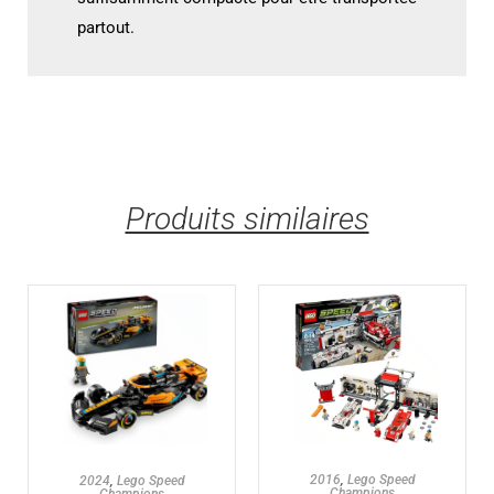
partout.
Produits similaires
AJOUTER AU PANIER
AJOUTER AU PANIER
2016
,
Lego Speed
2024
,
Lego Speed
Champions
Champions