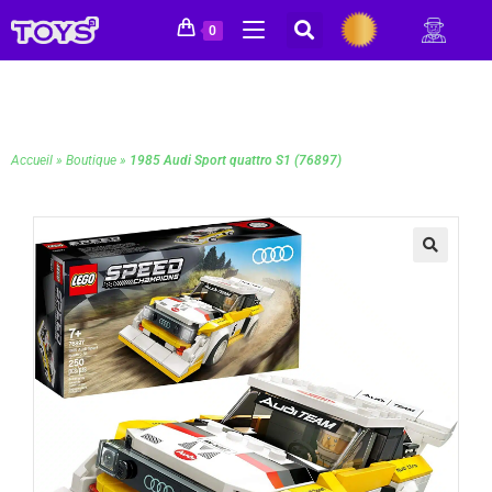
0
Accueil
»
Boutique
»
1985 Audi Sport quattro S1 (76897)
🔍