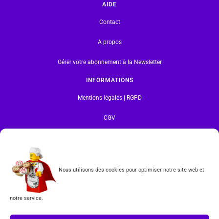
AIDE
Contact
A propos
Gérer votre abonnement à la Newsletter
INFORMATIONS
Mentions légales | RGPD
CGV
Formulaire de rétractation
Tous les produits vendus sur ce site sont fabriqués par LEGO exclusivement. LEGO® est une
Nous utilisons des cookies pour optimiser notre site web et
marque déposée par The LEGO Group. Les propriétaires des marques respectives citées sur le site
en restent les propriétaires. Tous droits réservés.
notre service.
INSCRIPTION À LA NEWSLETTER