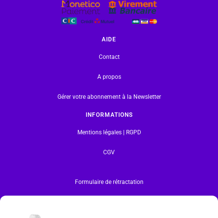
AIDE
Contact
A propos
Gérer votre abonnement à la Newsletter
INFORMATIONS
Mentions légales | RGPD
CGV
Formulaire de rétractation
Tous les produits vendus sur ce site sont fabriqués par LEGO exclusivement. LEGO® est une
marque déposée par The LEGO Group. Les propriétaires des marques respectives citées sur le site
en restent les propriétaires. Tous droits réservés.