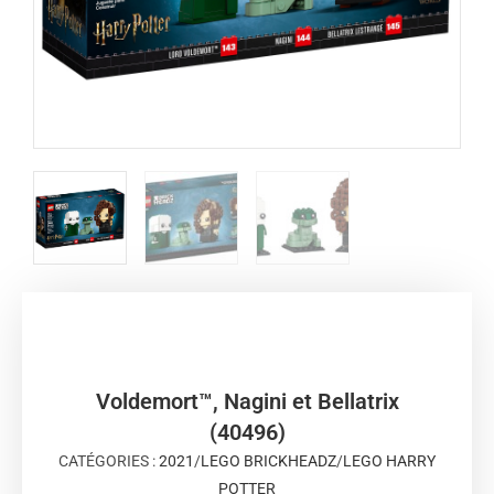
Voldemort™, Nagini et Bellatrix
(40496)
CATÉGORIES :
2021
/
LEGO BRICKHEADZ
/
LEGO HARRY
POTTER