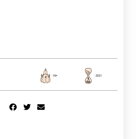
: 18+
: 2021