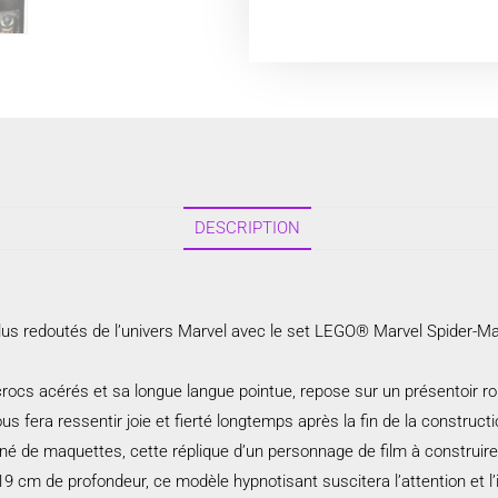
DESCRIPTION
lus redoutés de l’univers Marvel avec le set LEGO® Marvel Spider-M
rocs acérés et sa longue langue pointue, repose sur un présentoir ro
 fera ressentir joie et fierté longtemps après la fin de la constructi
é de maquettes, cette réplique d’un personnage de film à construire et
 cm de profondeur, ce modèle hypnotisant suscitera l’attention et l’i