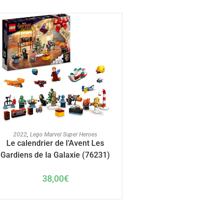
AJOUTER AU PANIER
2022
,
Lego Marvel Super Heroes
Le calendrier de l’Avent Les
Gardiens de la Galaxie (76231)
38,00
€