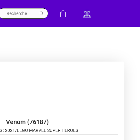
Venom (76187)
S :
2021
/
LEGO MARVEL SUPER HEROES