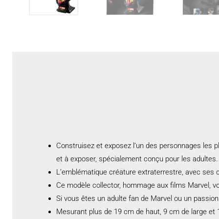
Construisez et exposez l’un des personnages les p
et à exposer, spécialement conçu pour les adultes.
L’emblématique créature extraterrestre, avec ses c
Ce modèle collector, hommage aux films Marvel, vous
Si vous êtes un adulte fan de Marvel ou un passionn
Mesurant plus de 19 cm de haut, 9 cm de large et 19