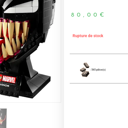
80,00
€
Rupture de stock
: 565 pièce(s)