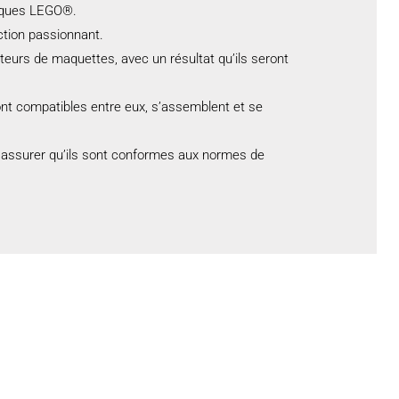
riques LEGO®.
tion passionnant.
eurs de maquettes, avec un résultat qu’ils seront
ont compatibles entre eux, s’assemblent et se
s’assurer qu’ils sont conformes aux normes de