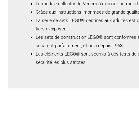
Le modèle collector de Venom à exposer permet d’é
Grâce aux instructions imprimées de grande quali
La série de sets LEGO® destinés aux adultes est co
fiers d’exposer.
Les sets de construction LEGO® sont conformes aux
séparent parfaitement, et cela depuis 1958.
Les éléments LEGO® sont soumis à des tests de chu
sécurité les plus strictes.