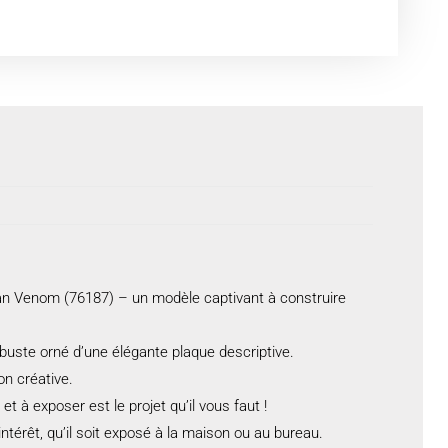
an Venom (76187) – un modèle captivant à construire
buste orné d’une élégante plaque descriptive.
on créative.
 à exposer est le projet qu’il vous faut !
ntérêt, qu’il soit exposé à la maison ou au bureau.