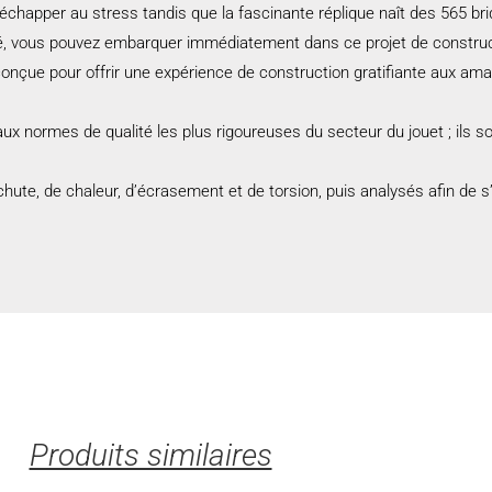
chapper au stress tandis que la fascinante réplique naît des 565 b
té, vous pouvez embarquer immédiatement dans ce projet de construc
nçue pour offrir une expérience de construction gratifiante aux amat
 normes de qualité les plus rigoureuses du secteur du jouet ; ils s
te, de chaleur, d’écrasement et de torsion, puis analysés afin de 
Produits similaires