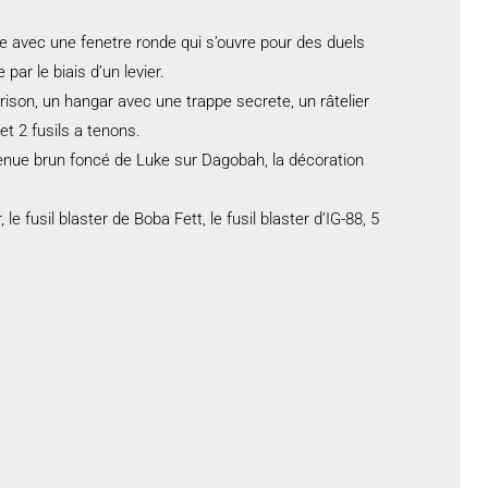
 avec une fenetre ronde qui s’ouvre pour des duels
ar le biais d’un levier.
rison, un hangar avec une trappe secrete, un râtelier
et 2 fusils a tenons.
tenue brun foncé de Luke sur Dagobah, la décoration
e fusil blaster de Boba Fett, le fusil blaster d’IG-88, 5