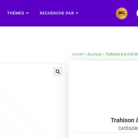
THÈMES
RECHERCHE PAR
Accueil
»
Boutique
»
Trahison à la Cité 
🔍
Trahison 
CATÉGORI