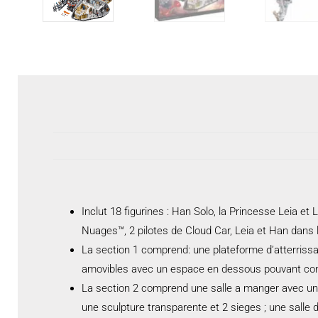
Inclut 18 figurines : Han Solo, la Princesse Leia e
Nuages™, 2 pilotes de Cloud Car, Leia et Han dans 
La section 1 comprend: une plateforme d’atterrissag
amovibles avec un espace en dessous pouvant cont
La section 2 comprend une salle a manger avec une 
une sculpture transparente et 2 sieges ; une salle 