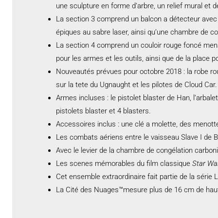
une sculpture en forme d’arbre, un relief mural et 
La section 3 comprend un balcon a détecteur avec 
épiques au sabre laser, ainsi qu’une chambre de cong
La section 4 comprend un couloir rouge foncé menant 
pour les armes et les outils, ainsi que de la place 
Nouveautés prévues pour octobre 2018 : la robe rou
sur la tete du Ugnaught et les pilotes de Cloud Car.
Armes incluses : le pistolet blaster de Han, l’arbale
pistolets blaster et 4 blasters.
Accessoires inclus : une clé a molette, des menotte
Les combats aériens entre le vaisseau Slave I de B
Avec le levier de la chambre de congélation carbon
Les scenes mémorables du film classique
Star Wa
Cet ensemble extraordinaire fait partie de la séri
La Cité des Nuages™mesure plus de 16 cm de haut,