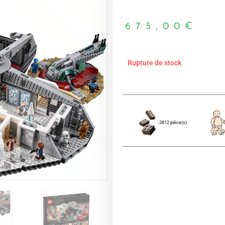
675,00
€
Rupture de stock
: 2812 pièce(s)