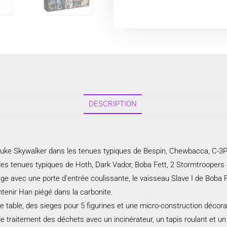
DESCRIPTION
t Luke Skywalker dans les tenues typiques de Bespin, Chewbacca, C-3P
les tenues typiques de Hoth, Dark Vador, Boba Fett, 2 Stormtroopers 
e avec une porte d’entrée coulissante, le vaisseau Slave I de Boba Fe
enir Han piégé dans la carbonite.
table, des sieges pour 5 figurines et une micro-construction décora
de traitement des déchets avec un incinérateur, un tapis roulant et 