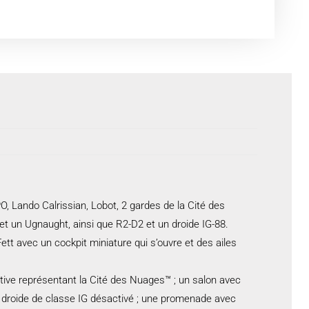
O, Lando Calrissian, Lobot, 2 gardes de la Cité des
et un Ugnaught, ainsi que R2-D2 et un droide IG-88.
tt avec un cockpit miniature qui s’ouvre et des ailes
tive représentant la Cité des Nuages™ ; un salon avec
un droide de classe IG désactivé ; une promenade avec