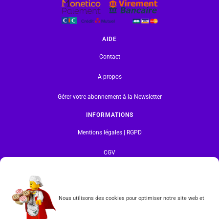
AIDE
Contact
A propos
Gérer votre abonnement à la Newsletter
INFORMATIONS
Mentions légales | RGPD
CGV
Formulaire de rétractation
Nous utilisons des cookies pour optimiser notre site web et
Tous les produits vendus sur ce site sont fabriqués par LEGO exclusivement. LEGO® est une
marque déposée par The LEGO Group. Les propriétaires des marques respectives citées sur le site
en restent les propriétaires. Tous droits réservés.