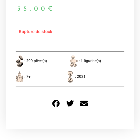
35,00
€
Rupture de stock
: 299 pièce(s)
: 1 figurine(s)
: 7+
: 2021