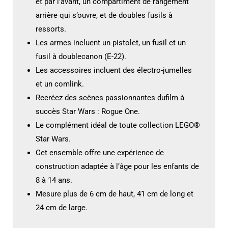
et par l’avant, un compartiment de rangement
arrière qui s’ouvre, et de doubles fusils à
ressorts.
Les armes incluent un pistolet, un fusil et un
fusil à doublecanon (E-22).
Les accessoires incluent des électro-jumelles
et un comlink.
Recréez des scènes passionnantes dufilm à
succès Star Wars : Rogue One.
Le complément idéal de toute collection LEGO®
Star Wars.
Cet ensemble offre une expérience de
construction adaptée à l’âge pour les enfants de
8 à 14 ans.
Mesure plus de 6 cm de haut, 41 cm de long et
24 cm de large.