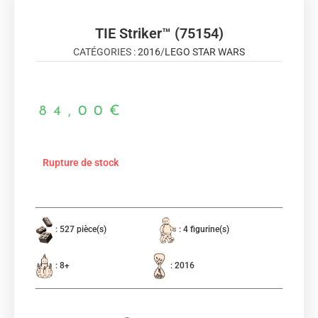
TIE Striker™ (75154)
CATÉGORIES :
2016
/
LEGO STAR WARS
84,00
€
Rupture de stock
: 527 pièce(s)
: 4 figurine(s)
: 8+
: 2016