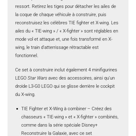
ressort. Retirez les tiges pour détacher les ailes de
la coque de chaque véhicule à construire, puis
reconstruisez les célèbres TIE fighter et X-wing. Les
ailes du « TIE-wing » / « X-fighter » sont réglables en
mode vol et attaque et, une fois transformé en X-
wing, le train d’atterrissage rétractable est
fonctionnel.
Ce set à construire inclut également 4 minifigurines
LEGO
Star Wars
avec des accessoires, ainsi qu’un
droïde L3-G0 LEGO qui se glisse derrière le cockpit
du X-wing.
TIE Fighter et X-Wing à combiner – Créez des
chasseurs « TIE-wing » et « X-fighter » combinés,
comme dans la série spéciale Disney+
Reconstruire la Galaxie, avec ce set