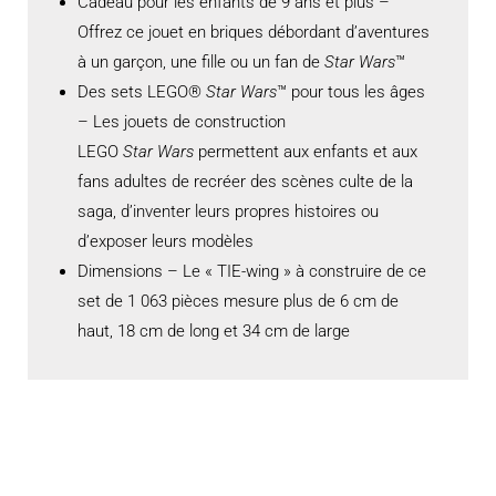
Cadeau pour les enfants de 9 ans et plus –
Offrez ce jouet en briques débordant d’aventures
à un garçon, une fille ou un fan de
Star Wars
™
Des sets LEGO®
Star Wars
™ pour tous les âges
– Les jouets de construction
LEGO
Star Wars
permettent aux enfants et aux
fans adultes de recréer des scènes culte de la
saga, d’inventer leurs propres histoires ou
d’exposer leurs modèles
Dimensions – Le « TIE-wing » à construire de ce
set de 1 063 pièces mesure plus de 6 cm de
haut, 18 cm de long et 34 cm de large