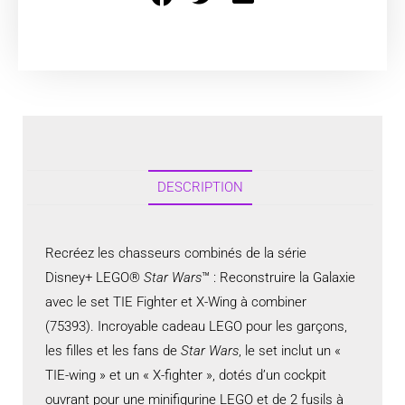
DESCRIPTION
Recréez les chasseurs combinés de la série
Disney+ LEGO®
Star Wars
™ : Reconstruire la Galaxie
avec le set TIE Fighter et X-Wing à combiner
(75393). Incroyable cadeau LEGO pour les garçons,
les filles et les fans de
Star Wars
, le set inclut un «
TIE-wing » et un « X-fighter », dotés d’un cockpit
ouvrant pour une minifigurine LEGO et de 2 fusils à