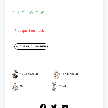
110,00
€
Plus que 1 en stock
AJOUTER AU PANIER
: 1063 pièce(s)
: 4 figurine(s)
: 9+
: 2024