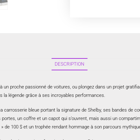
DESCRIPTION
un proche passionné de voitures, ou plongez dans un projet gratifia
s la légende grâce à ses incroyables performances.
sa carrosserie bleue portant la signature de Shelby, ses bandes de 
s portes, un coffre et un capot qui s’ouvrent, mais aussi un compartim
llet » de 100 $ et un trophée rendant hommage à son parcours mythiqu