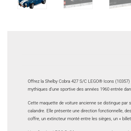
Offrez la Shelby Cobra 427 S/C LEGO® Icons (10357) à 
mythiques d’une sportive des années 1960 entrée dan
Cette maquette de voiture ancienne se distingue par 
calandre. Elle présente une direction fonctionnelle, de
coffre, un extincteur monté entre les sièges, un « bi