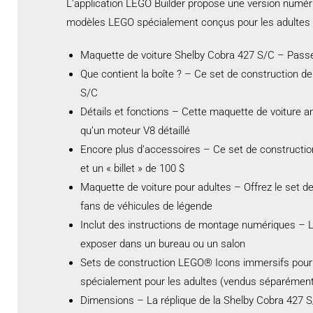
L’application LEGO Builder propose une version numér
modèles LEGO spécialement conçus pour les adultes 
Maquette de voiture Shelby Cobra 427 S/C – Passez 
Que contient la boîte ? – Ce set de construction de 
S/C
Détails et fonctions – Cette maquette de voiture anc
qu’un moteur V8 détaillé
Encore plus d’accessoires – Ce set de construction 
et un « billet » de 100 $
Maquette de voiture pour adultes – Offrez le set 
fans de véhicules de légende
Inclut des instructions de montage numériques – L
exposer dans un bureau ou un salon
Sets de construction LEGO® Icons immersifs pour
spécialement pour les adultes (vendus séparémen
Dimensions – La réplique de la Shelby Cobra 427 