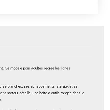
nt. Ce modèle pour adultes recrée les lignes
course blanches, ses échappements latéraux et sa
ent moteur détaillé, une boîte à outils rangée dans le
e.