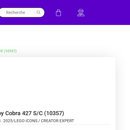
/C (10357)
by Cobra 427 S/C (10357)
 :
2025
/
LEGO ICONS / CREATOR EXPERT