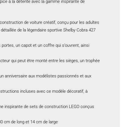
pice à la détente avec la gamme inspirante de
onstruction de voiture créatif, conçu pour les adultes
e détaillée de la légendaire sportive Shelby Cobra 427
portes, un capot et un coffre qui s’ouvrent, ainsi
ncteur qui peut être monté entre les sièges, un trophée
un anniversaire aux modélistes passionnés et aux
tructions incluses avec ce modèle décoratif, à
e inspirante de sets de construction LEGO conçus
0 cm de long et 14 cm de large