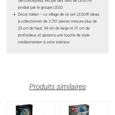
fan-concepteur, élu par des fans de LEGO et
produit par le groupe LEGO
Décor italien – Le village de ce set LEGO® Ideas
à collectionner de 3 251 pièces mesure plus de
23 cm de haut, 34 cm de large et 31 cm de
profondeur, et ajoutera une touche de style
méditerranéen à votre intérieur
Produits similaires