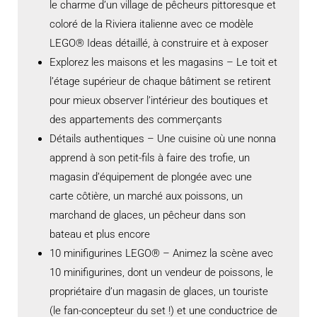
le charme d’un village de pêcheurs pittoresque et
coloré de la Riviera italienne avec ce modèle
LEGO® Ideas détaillé, à construire et à exposer
Explorez les maisons et les magasins – Le toit et
l’étage supérieur de chaque bâtiment se retirent
pour mieux observer l’intérieur des boutiques et
des appartements des commerçants
Détails authentiques – Une cuisine où une nonna
apprend à son petit-fils à faire des trofie, un
magasin d’équipement de plongée avec une
carte côtière, un marché aux poissons, un
marchand de glaces, un pêcheur dans son
bateau et plus encore
10 minifigurines LEGO® – Animez la scène avec
10 minifigurines, dont un vendeur de poissons, le
propriétaire d’un magasin de glaces, un touriste
(le fan-concepteur du set !) et une conductrice de