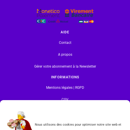
AIDE
Contact
A propos
Gérer votre abonnement à la Newsletter
INFORMATIONS
Mentions légales | RGPD
CGV
Formulaire de rétractation
Nous utilisons des cookies pour optimiser notre site web et
Tous les produits vendus sur ce site sont fabriqués par LEGO exclusivement. LEGO® est une