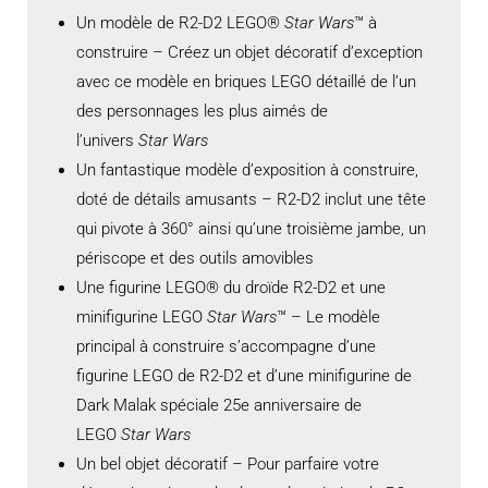
Un modèle de R2-D2 LEGO®
Star Wars
™ à
construire – Créez un objet décoratif d’exception
avec ce modèle en briques LEGO détaillé de l’un
des personnages les plus aimés de
l’univers
Star Wars
Un fantastique modèle d’exposition à construire,
doté de détails amusants – R2-D2 inclut une tête
qui pivote à 360° ainsi qu’une troisième jambe, un
périscope et des outils amovibles
Une figurine LEGO® du droïde R2-D2 et une
minifigurine LEGO
Star Wars
™ – Le modèle
principal à construire s’accompagne d’une
figurine LEGO de R2-D2 et d’une minifigurine de
Dark Malak spéciale 25e anniversaire de
LEGO
Star Wars
Un bel objet décoratif – Pour parfaire votre