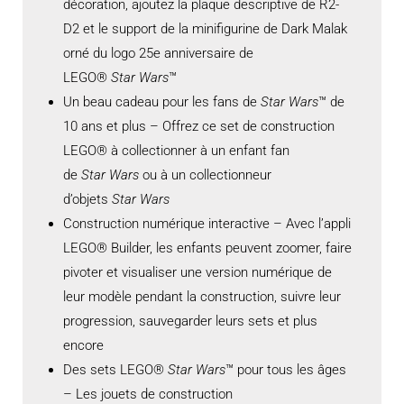
décoration, ajoutez la plaque descriptive de R2-
D2 et le support de la minifigurine de Dark Malak
orné du logo 25e anniversaire de
LEGO®
Star Wars
™
Un beau cadeau pour les fans de
Star Wars
™ de
10 ans et plus – Offrez ce set de construction
LEGO® à collectionner à un enfant fan
de
Star Wars
ou à un collectionneur
d’objets
Star Wars
Construction numérique interactive – Avec l’appli
LEGO® Builder, les enfants peuvent zoomer, faire
pivoter et visualiser une version numérique de
leur modèle pendant la construction, suivre leur
progression, sauvegarder leurs sets et plus
encore
Des sets LEGO®
Star Wars
™ pour tous les âges
– Les jouets de construction