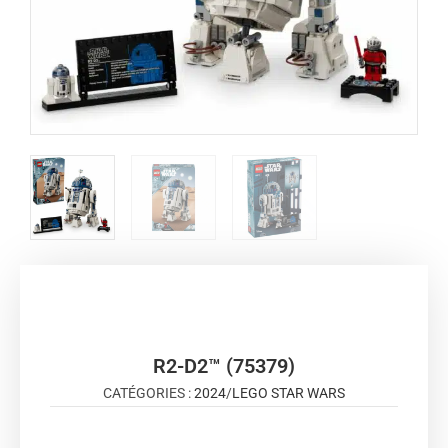
R2-D2™ (75379)
CATÉGORIES :
2024
/
LEGO STAR WARS