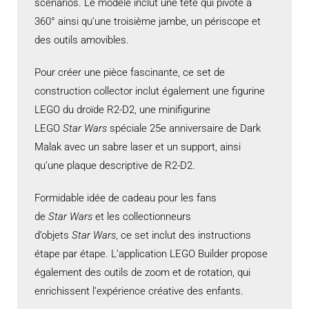
scénarios. Le modèle inclut une tête qui pivote à
360° ainsi qu’une troisième jambe, un périscope et
des outils amovibles.
Pour créer une pièce fascinante, ce set de
construction collector inclut également une figurine
LEGO du droïde R2-D2, une minifigurine
LEGO
Star Wars
spéciale 25e anniversaire de Dark
Malak avec un sabre laser et un support, ainsi
qu’une plaque descriptive de R2-D2.
Formidable idée de cadeau pour les fans
de
Star Wars
et les collectionneurs
d’objets
Star Wars
, ce set inclut des instructions
étape par étape. L’application LEGO Builder propose
également des outils de zoom et de rotation, qui
enrichissent l’expérience créative des enfants.