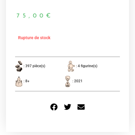
75,00
€
Rupture de stock
: 397 pièce(s)
: 4 figurine(s)
: 8+
: 2021