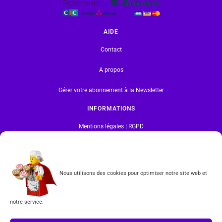
AIDE
Contact
A propos
Gérer votre abonnement à la Newsletter
INFORMATIONS
Mentions légales | RGPD
CGV
Nous utilisons des cookies pour optimiser notre site web et
Formulaire de rétractation
Tous les produits vendus sur ce site sont fabriqués par LEGO exclusivement. LEGO® est une
notre service.
marque déposée par The LEGO Group. Les propriétaires des marques respectives citées sur le site
en restent les propriétaires. Tous droits réservés.