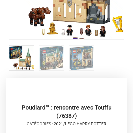
Poudlard™ : rencontre avec Touffu
(76387)
CATÉGORIES :
2021
/
LEGO HARRY POTTER