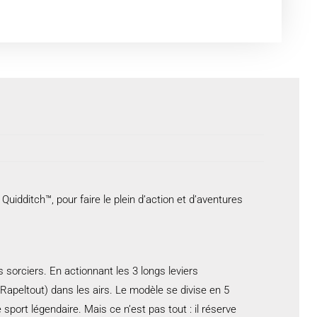
idditch™, pour faire le plein d’action et d’aventures
s sorciers. En actionnant les 3 longs leviers
Rapeltout) dans les airs. Le modèle se divise en 5
port légendaire. Mais ce n’est pas tout : il réserve