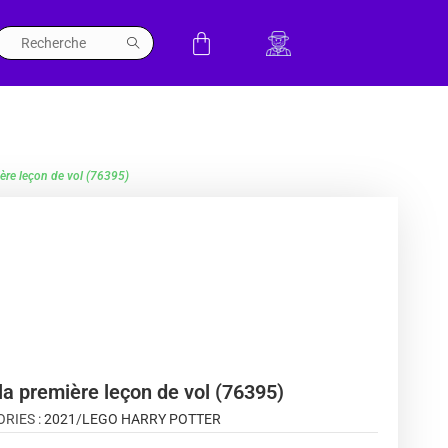
ière leçon de vol (76395)
la première leçon de vol (76395)
RIES :
2021
/
LEGO HARRY POTTER