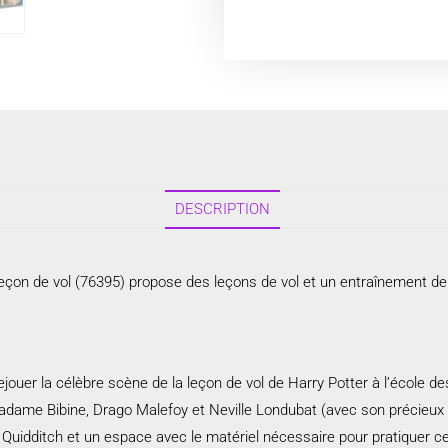
DESCRIPTION
çon de vol (76395) propose des leçons de vol et un entraînement de Qu
ejouer la célèbre scène de la leçon de vol de Harry Potter à l’école de
Madame Bibine, Drago Malefoy et Neville Londubat (avec son précieux 
Quidditch et un espace avec le matériel nécessaire pour pratiquer ce s