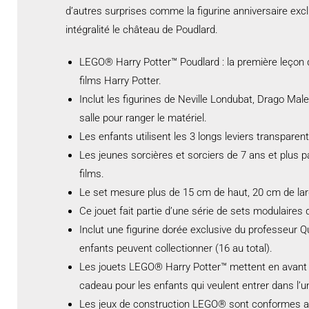
d’autres surprises comme la figurine anniversaire exclu
intégralité le château de Poudlard.
LEGO® Harry Potter™ Poudlard : la première leçon d
films Harry Potter.
Inclut les figurines de Neville Londubat, Drago Mal
salle pour ranger le matériel.
Les enfants utilisent les 3 longs leviers transparen
Les jeunes sorcières et sorciers de 7 ans et plus 
films.
Le set mesure plus de 15 cm de haut, 20 cm de lar
Ce jouet fait partie d’une série de sets modulaires
Inclut une figurine dorée exclusive du professeur 
enfants peuvent collectionner (16 au total).
Les jouets LEGO® Harry Potter™ mettent en avant de
cadeau pour les enfants qui veulent entrer dans l’u
Les jeux de construction LEGO® sont conformes aux