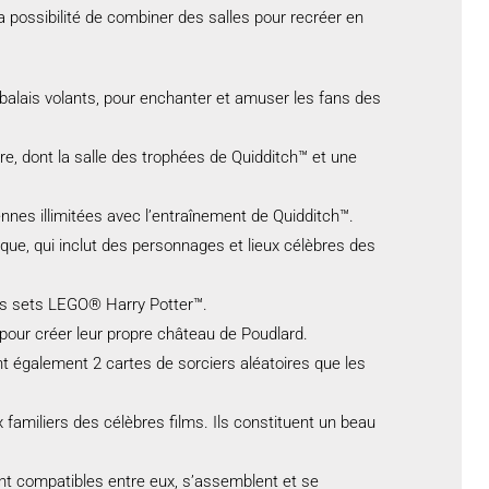
a possibilité de combiner des salles pour recréer en
 balais volants, pour enchanter et amuser les fans des
re, dont la salle des trophées de Quidditch™ et une
iennes illimitées avec l’entraînement de Quidditch™.
que, qui inclut des personnages et lieux célèbres des
es sets LEGO® Harry Potter™.
 pour créer leur propre château de Poudlard.
nt également 2 cartes de sorciers aléatoires que les
amiliers des célèbres films. Ils constituent un beau
nt compatibles entre eux, s’assemblent et se