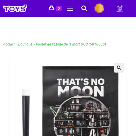
0
Accueil
»
Boutique
»
Poster de l’Étoile de la Mort UCS (5010030)
🔍