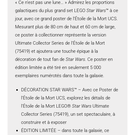
« Ce n’est pas une lune… » Admirez les proportions
galactiques du plus grand set LEGO
Star Wars
™ à ce
jour, avec ce grand poster de l’Étoile de la Mort UCS.
Mesurant plus de 80 cm de haut et 60 cm de large,
ce poster à collectionner représente la version
Ultimate Collector Series de l’Étoile de la Mort
(75419) et ajoutera une touche épique à la
décoration de tout fan de
Star Wars
. Ce poster en
édition limitée a été tiré en seulement 5 000
exemplaires numérotés dans toute la galaxie.
DÉCORATION STAR WARS™ – Avec ce Poster de
l’Étoile de la Mort UCS, explorez les détails de
l’Étoile de la Mort LEGO®
Star Wars
Ultimate
Collector Series (75419), un set spectaculaire, à
construire et à exposer
ÉDITION LIMITÉE – dans toute la galaxie, ce