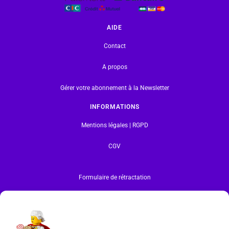
AIDE
Contact
A propos
Gérer votre abonnement à la Newsletter
INFORMATIONS
Mentions légales | RGPD
CGV
Formulaire de rétractation
Tous les produits vendus sur ce site sont fabriqués par LEGO exclusivement. LEGO® est une
marque déposée par The LEGO Group. Les propriétaires des marques respectives citées sur le site
en restent les propriétaires. Tous droits réservés.