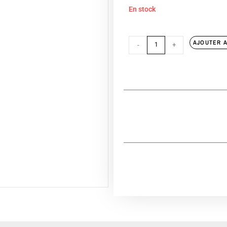
En stock
AJOUTER A
-
+