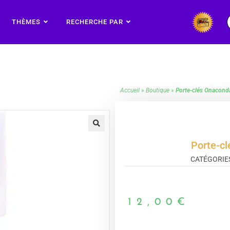
THÈMES
RECHERCHE PAR
Accueil
»
Boutique
»
Porte-clés Onacond
🔍
Porte-c
CATÉGORIES
12,00
€