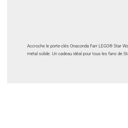
Accroche le porte-clés Onaconda Farr LEGO® Star War
métal solide. Un cadeau idéal pour tous les fans de S