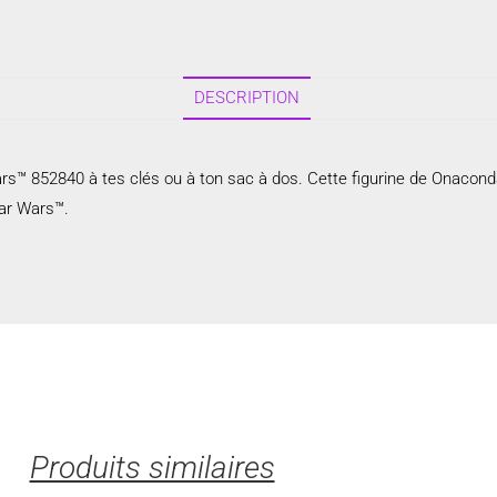
DESCRIPTION
s™ 852840 à tes clés ou à ton sac à dos. Cette figurine de Onacond
tar Wars™.
Produits similaires