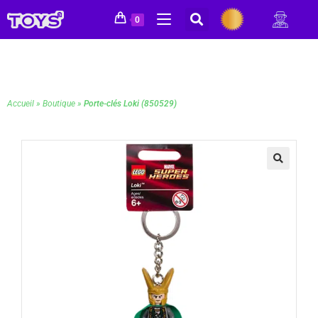
0
Accueil
»
Boutique
»
Porte-clés Loki (850529)
🔍