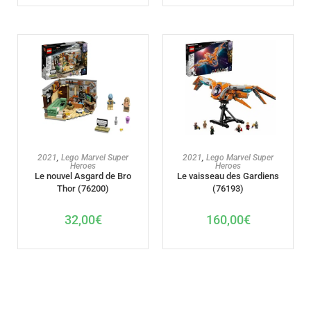
AJOUTER AU PANIER
AJOUTER AU PANIER
2021
,
Lego Marvel Super
2021
,
Lego Marvel Super
Heroes
Heroes
Le nouvel Asgard de Bro
Le vaisseau des Gardiens
Thor (76200)
(76193)
32,00
€
160,00
€