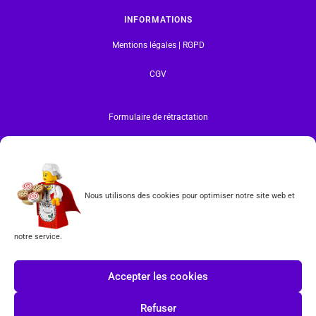
INFORMATIONS
Mentions légales | RGPD
CGV
Formulaire de rétractation
Tous les produits vendus sur ce site sont fabriqués par LEGO exclusivement. LEGO® est une
marque déposée par The LEGO Group. Les propriétaires des marques respectives citées sur le site
en restent les propriétaires. Tous droits réservés.
INSCRIPTION À LA NEWSLETTER
Nous utilisons des cookies pour optimiser notre site web et
notre service.
J'accepte les conditions du
RGPD.
Accepter les cookies
Refuser