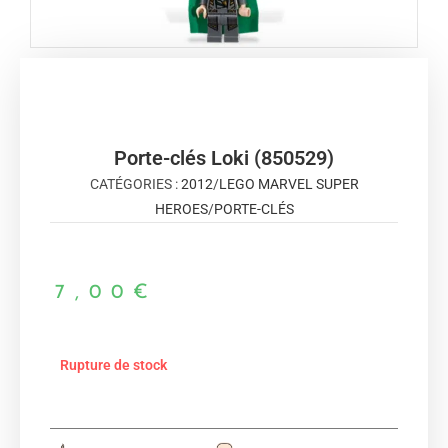
Porte-clés Loki (850529)
CATÉGORIES :
2012
/
LEGO MARVEL SUPER
HEROES
/
PORTE-CLÉS
7,00
€
Rupture de stock